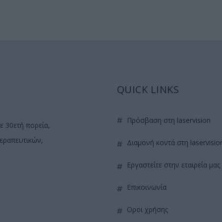
QUICK LINKS
πρόσβαση στη laservision
ε 30ετή πορεία,
θεραπευτικών,
διαμονή κοντά στη laservisio
εργαστείτε στην εταιρεία μας
επικοινωνία
όροι χρήσης