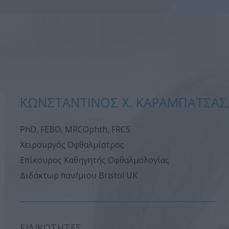
ΚΩΝΣΤΑΝΤΊΝΟΣ Χ. ΚΑΡΑΜΠΆΤΣΑΣ
PhD, FEBO, MRCOphth, FRCS
Χειρουργός Οφθαλμίατρος
Επίκουρος Καθηγητής Οφθαλμολογίας
Διδάκτωρ παν/μιου Bristol UK
ΕΙΔΙΚΌΤΗΤΕΣ