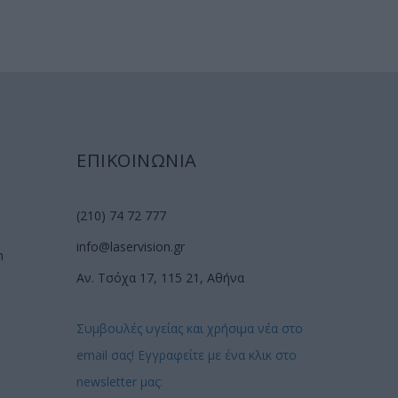
ΕΠΙΚΟΙΝΩΝΙΑ
(210) 74 72 777
info@laservision.gr
n
Αν. Τσόχα 17, 115 21, Αθήνα
Συμβουλές υγείας και χρήσιμα νέα στο
email σας! Εγγραφείτε με ένα κλικ στο
newsletter μας: