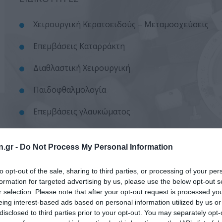
Χειρουργική Κερατοειδούς – Μεταμοσχεύσεις
Επεμβάσεις Καταρράκτη
Διαθλαστική Χειρουργική
Παιδοφθαλμολογία
Eπεμβάσεις γλαυκώματος
Eπεμβάσεις στραβισμού
n.gr -
Do Not Process My Personal Information
Xειρουργική βλεφάρων
to opt-out of the sale, sharing to third parties, or processing of your per
formation for targeted advertising by us, please use the below opt-out s
r selection. Please note that after your opt-out request is processed y
eing interest-based ads based on personal information utilized by us or
disclosed to third parties prior to your opt-out. You may separately opt-