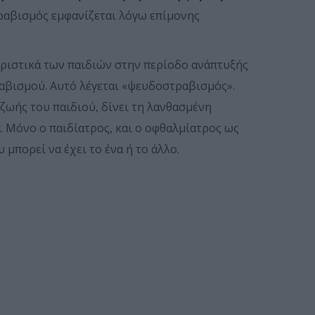
ραβισμός εμφανίζεται λόγω επίμονης
ηριστικά των παιδιών στην περίοδο ανάπτυξής
αβισμού. Αυτό λέγεται «ψευδοστραβισμός».
ζωής του παιδιού, δίνει τη λανθασμένη
. Μόνο ο παιδίατρος, και ο οφθαλμίατρος ως
 μπορεί να έχει το ένα ή το άλλο.