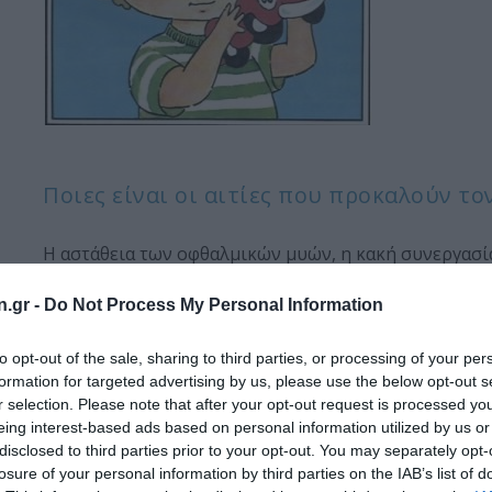
Ποιες είναι οι αιτίες που προκαλούν το
Η αστάθεια των οφθαλμικών μυών, η κακή συνεργασί
ερεθισμάτων. Εάν υπάρχει κληρονομικό ιστορικό στρ
n.gr -
Do Not Process My Personal Information
παρακολουθούμε στενά το παιδί μας για σημεία της πά
κληρονομικό χαρακτήρα.
to opt-out of the sale, sharing to third parties, or processing of your per
formation for targeted advertising by us, please use the below opt-out s
r selection. Please note that after your opt-out request is processed y
eing interest-based ads based on personal information utilized by us or
Ποια είναι τα συμπτώματα του στραβισ
disclosed to third parties prior to your opt-out. You may separately opt-
losure of your personal information by third parties on the IAB’s list of