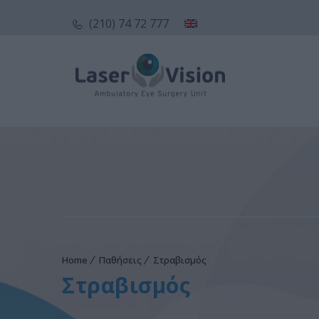
(210) 74 72 777
Home
Παθήσεις
Στραβισμός
Στραβισμός