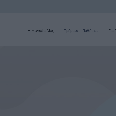
Η Μονάδα Μας
Τμήματα – Παθήσεις
Για 