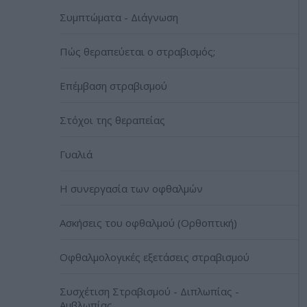
Συμπτώματα - Διάγνωση
Πώς θεραπεύεται ο στραβισμός;
Επέμβαση στραβισμού
Στόχοι της θεραπείας
Γυαλιά
Η συνεργασία των οφθαλμών
Ασκήσεις του οφθαλμού (Ορθοπτική)
Οφθαλμολογικές εξετάσεις στραβισμού
Συσχέτιση Στραβισμού - Διπλωπίας -
Αμβλωπίας