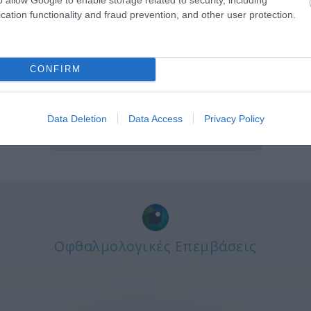
cation functionality and fraud prevention, and other user protection.
χρά Κηλίδα
Διπλωπί
CONFIRM
Data Deletion
Data Access
Privacy Policy
Οφθαλμολογικές Επεμβάσεις