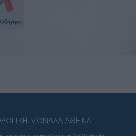
ΛΟΓΙΚΉ ΜΟΝΆΔΑ ΑΘΉΝΑ