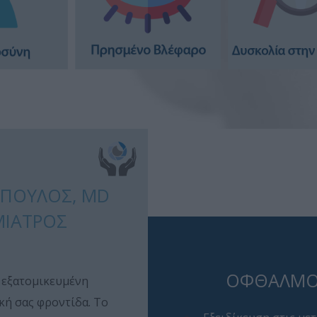
ΌΠΟΥΛΟΣ, MD
ΜΊΑΤΡΟΣ
ΟΦΘΑΛΜΟ
 εξατομικευμένη
ή σας φροντίδα. Το