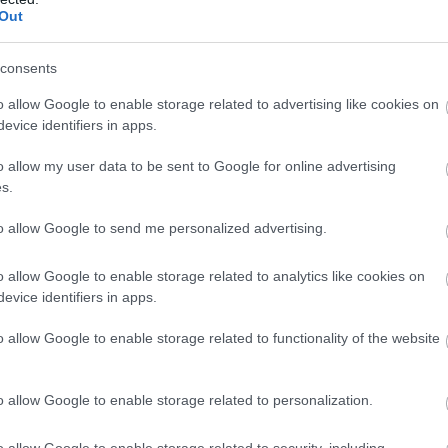
Out
consents
o allow Google to enable storage related to advertising like cookies on
evice identifiers in apps.
o allow my user data to be sent to Google for online advertising
Μυωπία
Καταρράκτ
s.
to allow Google to send me personalized advertising.
o allow Google to enable storage related to analytics like cookies on
evice identifiers in apps.
o allow Google to enable storage related to functionality of the website
o allow Google to enable storage related to personalization.
o allow Google to enable storage related to security, including