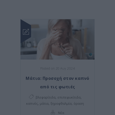
Posted on 20 Αυγ 2024
Μάτια: Προσοχή στον καπνό
από τις φωτιές
,
,
βλεφαρίτιδα
επιπεφυκίτιδα
,
,
,
καπνός
μάτια
ξηροφθαλμία
όραση
Νέα