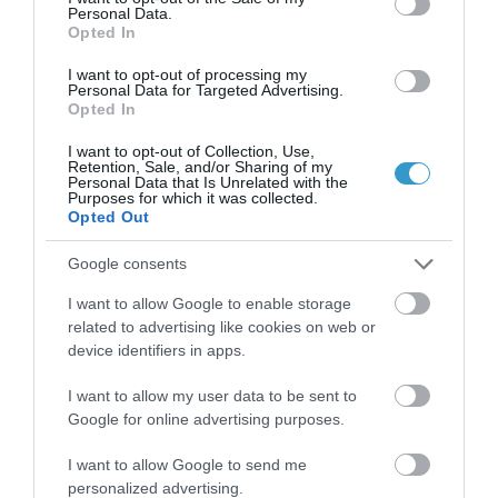
Personal Data.
Opted In
I want to opt-out of processing my
Personal Data for Targeted Advertising.
Posted on 26 Φεβ 2018
Opted In
Πώς αντιμετωπίζεται η
I want to opt-out of Collection, Use,
Retention, Sale, and/or Sharing of my
ξηροφθαλμία;
Personal Data that Is Unrelated with the
Purposes for which it was collected.
Opted Out
ξηροφθαλμία
Νέα
Google consents
I want to allow Google to enable storage
related to advertising like cookies on web or
device identifiers in apps.
I want to allow my user data to be sent to
Google for online advertising purposes.
I want to allow Google to send me
personalized advertising.