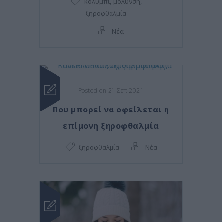
,
,
κολύμπι
μόλυνση
ξηροφθαλμία
Νέα
Posted on 21 Σεπ 2021
Που μπορεί να οφείλεται η
επίμονη ξηροφθαλμία
ξηροφθαλμία
Νέα