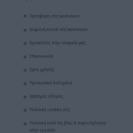
πρόσβαση στη laservision
διαμονή κοντά στη laservision
εργαστείτε στην εταιρεία μας
επικοινωνία
όροι χρήσης
προσωπικά δεδομένα
χρήσιμες οδηγίες
πολιτική cookies (εε)
πολιτική κατά της βίας & παρενόχλησης
στην εργασία