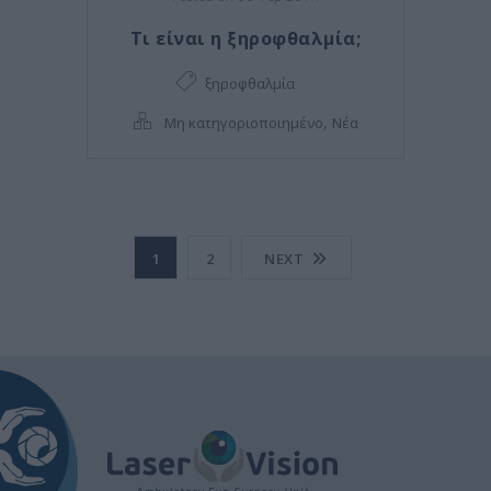
Τι είναι η ξηροφθαλμία;
ξηροφθαλμία
,
Μη κατηγοριοποιημένο
Νέα
1
2
NEXT