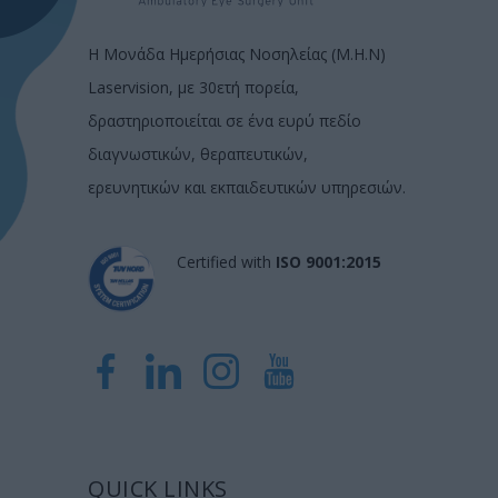
Η Μονάδα Ημερήσιας Νοσηλείας (Μ.Η.Ν)
Laservision, με 30ετή πορεία,
δραστηριοποιείται σε ένα ευρύ πεδίο
διαγνωστικών, θεραπευτικών,
ερευνητικών και εκπαιδευτικών υπηρεσιών.
Certified with
ISO 9001:2015
QUICK LINKS