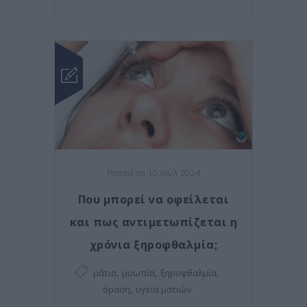
Posted on 10 Ιούλ 2024
Που μπορεί να οφείλεται
και πως αντιμετωπίζεται η
χρόνια ξηροφθαλμία;
,
,
,
μάτια
μυωπία
ξηροφθαλμία
,
όραση
υγεία ματιών