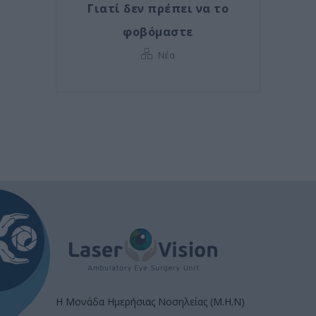
Γιατί δεν πρέπει να το
φοβόμαστε
Νέα
Η Μονάδα Ημερήσιας Νοσηλείας (Μ.Η.Ν)