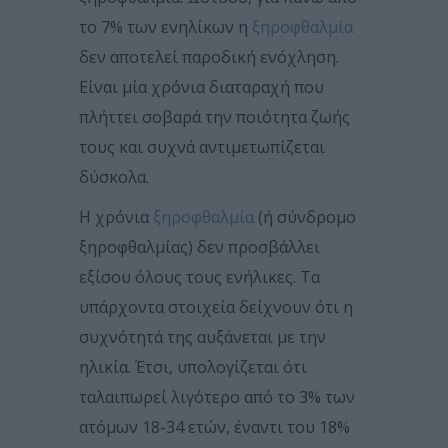
το 7% των ενηλίκων η
ξηροφθαλμία
δεν αποτελεί παροδική ενόχληση.
Είναι μία χρόνια διαταραχή που
πλήττει σοβαρά την ποιότητα ζωής
τους και συχνά αντιμετωπίζεται
δύσκολα.
Η χρόνια
ξηροφθαλμία
(ή σύνδρομο
ξηροφθαλμίας) δεν προσβάλλει
εξίσου όλους τους ενήλικες. Τα
υπάρχοντα στοιχεία δείχνουν ότι η
συχνότητά της αυξάνεται με την
ηλικία. Έτσι, υπολογίζεται ότι
ταλαιπωρεί λιγότερο από το 3% των
ατόμων 18-34 ετών, έναντι του 18%