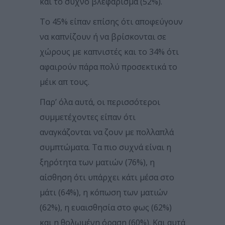
και το συχνό βλεφάρισμα (52%).
Το 45% είπαν επίσης ότι αποφεύγουν
να καπνίζουν ή να βρίσκονται σε
χώρους με καπνιστές και το 34% ότι
αφαιρούν πάρα πολύ προσεκτικά το
μέικ απ τους.
Παρ’ όλα αυτά, οι περισσότεροι
συμμετέχοντες είπαν ότι
αναγκάζονται να ζουν με πολλαπλά
συμπτώματα. Τα πιο συχνά είναι η
ξηρότητα των ματιών (76%), η
αίσθηση ότι υπάρχει κάτι μέσα στο
μάτι (64%), η κόπωση των ματιών
(62%), η ευαισθησία στο φως (62%)
και η θολωμένη όραση (60%). Και αυτά