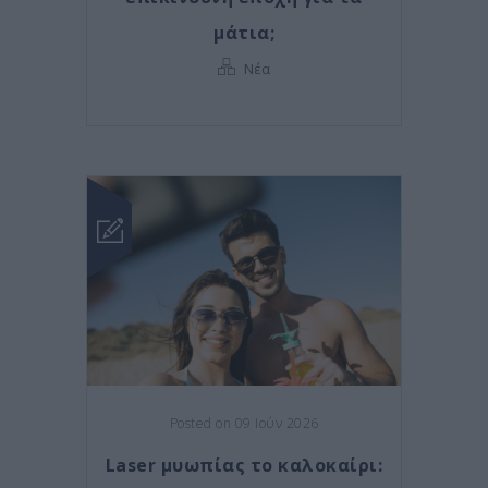
μάτια;
Νέα
Posted on 09 Ιούν 2026
Laser μυωπίας το καλοκαίρι: