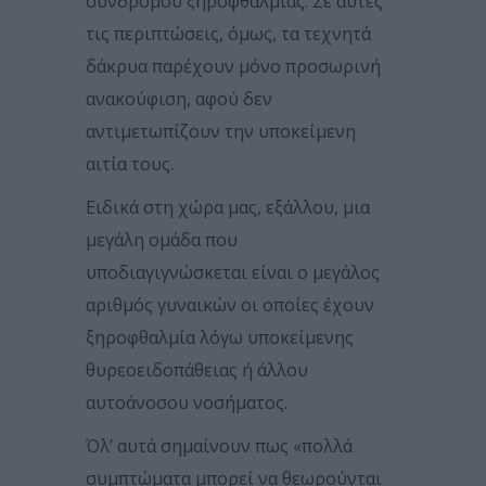
συνδρόμου ξηροφθαλμίας. Σε αυτές
τις περιπτώσεις, όμως, τα τεχνητά
δάκρυα παρέχουν μόνο προσωρινή
ανακούφιση, αφού δεν
αντιμετωπίζουν την υποκείμενη
αιτία τους.
Ειδικά στη χώρα μας, εξάλλου, μια
μεγάλη ομάδα που
υποδιαγιγνώσκεται είναι ο μεγάλος
αριθμός γυναικών οι οποίες έχουν
ξηροφθαλμία λόγω υποκείμενης
θυρεοειδοπάθειας ή άλλου
αυτοάνοσου νοσήματος.
Όλ’ αυτά σημαίνουν πως «πολλά
συμπτώματα μπορεί να θεωρούνται