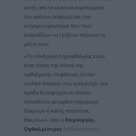
εκτός από τα κλασικά συμπτώματα
του καύσου (κάψιμο) και του
κνησμού (φαγούρα) που τους
αναγκάζουν να τρίβουν επίμονα τα
μάτια τους.
«Το σύνδρομο ξηροφθαλμίας είναι
ένας τύπος της νόσου της
οφθαλμικής επιφάνειας (ocular
surface disease), που εμπεριέχει μια
ομάδα διαταραχών οι οποίες
προκαλούν μειωμένη παραγωγή
δακρύων ή καλής ποιότητας
δακρύων», λέει ο
Χειρουργός-
Οφθαλμίατρος
δρ Αναστάσιος-Ι.