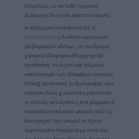
Επομένως, το να τεθεί η σωστή
διάγνωση δεν είναι πάντοτε εύκολο.
Η αλλεργική επιπεφυκίτιδα, η
βλεφαρίτιδα
, η δυσλειτουργία των
μεϊβομιανών αδένων, το σύνδρομο
χαλαρού βλεφάρου (floppy eyelid
syndrome), το συχνό και επίμονο
«σκούπισμα» των βλεφάρων (mucous
fishing syndrome), οι δυστροφίες του
κερατοειδούς χιτώνα του ματιού και
οι τοξικές αντιδράσεις στα φάρμακα ή
στα καλλυντικά είναι μερικές από τις
διαταραχές που μπορεί να έχουν
συμπτώματα παρόμοια με αυτά του