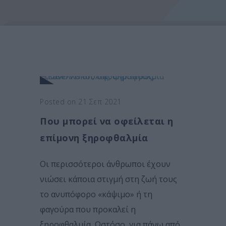
Posted on 21 Σεπ 2021
Που μπορεί να οφείλεται η
επίμονη ξηροφθαλμία
Οι περισσότεροι άνθρωποι έχουν
νιώσει κάποια στιγμή στη ζωή τους
το ανυπόφορο «κάψιμο» ή τη
φαγούρα που προκαλεί η
ξηροφθαλμία. Ωστόσο, για πάνω από