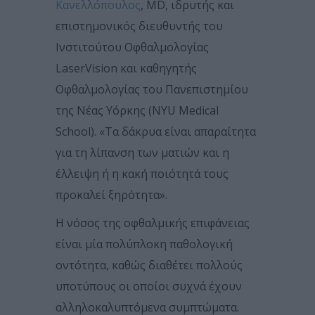
Κανελλόπουλος
, MD, ιδρυτής και
επιστημονικός διευθυντής του
Ινστιτούτου Οφθαλμολογίας
LaserVision και καθηγητής
Οφθαλμολογίας του Πανεπιστημίου
της Νέας Υόρκης (NYU Medical
School). «Τα δάκρυα είναι απαραίτητα
για τη λίπανση των ματιών και η
έλλειψη ή η κακή ποιότητά τους
προκαλεί ξηρότητα».
Η νόσος της οφθαλμικής επιφάνειας
είναι μία πολύπλοκη παθολογική
οντότητα, καθώς διαθέτει πολλούς
υποτύπους οι οποίοι συχνά έχουν
αλληλοκαλυπτόμενα συμπτώματα.