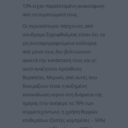
13% είχαν παρατεταμένη ανακούφιση
από τα συμπτώματά τους.
Οι περισσότεροι πάσχοντες από
σύνδρομο ξηροφθαλμίας είπαν ότι τα
μη συνταγογραφούμενα κολλύρια
από μόνα τους δεν βελτιώνουν
αρκετά την κατάστασή τους και γι’
αυτό αναζητούν πρόσθετες
θεραπείες. Μερικές από αυτές που
δοκιμάζουν είναι η αυξημένη
κατανάλωση νερού στη διάρκεια της
ημέρας (την ανέφερε το 76% των
συμμετεχόντων), η χρήση θερμών
επιθεμάτων (ζεστές κομπρέσες – 56%)