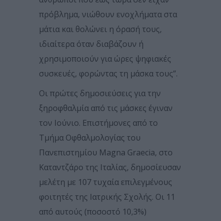
πρόβλημα, νιώθουν ενοχλήματα στα
μάτια και θολώνει η όρασή τους,
ιδιαίτερα όταν διαβάζουν ή
χρησιμοποιούν για ώρες ψηφιακές
συσκευές, φορώντας τη μάσκα τους”.
Οι πρώτες δημοσιεύσεις για την
ξηροφθαλμία από τις μάσκες έγιναν
τον Ιούνιο. Επιστήμονες από το
Τμήμα Οφθαλμολογίας του
Πανεπιστημίου Magna Graecia, στο
Καταντζάρο της Ιταλίας, δημοσίευσαν
μελέτη με 107 τυχαία επιλεγμένους
φοιτητές της Ιατρικής Σχολής. Οι 11
από αυτούς (ποσοστό 10,3%)