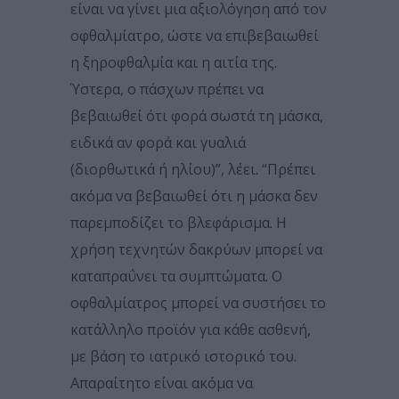
είναι να γίνει μια αξιολόγηση από τον
οφθαλμίατρο, ώστε να επιβεβαιωθεί
η ξηροφθαλμία και η αιτία της.
Ύστερα, ο πάσχων πρέπει να
βεβαιωθεί ότι φορά σωστά τη μάσκα,
ειδικά αν φορά και γυαλιά
(διορθωτικά ή ηλίου)”, λέει. “Πρέπει
ακόμα να βεβαιωθεί ότι η μάσκα δεν
παρεμποδίζει το βλεφάρισμα. Η
χρήση τεχνητών δακρύων μπορεί να
καταπραΰνει τα συμπτώματα. Ο
οφθαλμίατρος μπορεί να συστήσει το
κατάλληλο προϊόν για κάθε ασθενή,
με βάση το ιατρικό ιστορικό του.
Απαραίτητο είναι ακόμα να