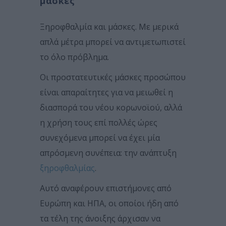
μάσκες
Ξηροφθαλμία και μάσκες. Με μερικά
απλά μέτρα μπορεί να αντιμετωπιστεί
το όλο πρόβλημα.
Οι προστατευτικές μάσκες προσώπου
είναι απαραίτητες για να μειωθεί η
διασπορά του νέου κορωνοϊού, αλλά
η χρήση τους επί πολλές ώρες
συνεχόμενα μπορεί να έχει μία
απρόσμενη συνέπεια: την ανάπτυξη
ξηροφθαλμίας
.
Αυτό αναφέρουν επιστήμονες από
Ευρώπη και ΗΠΑ, οι οποίοι ήδη από
τα τέλη της άνοιξης άρχισαν να