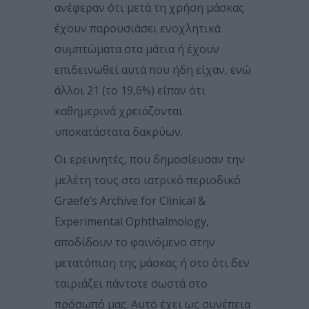
ανέφεραν ότι μετά τη χρήση μάσκας
έχουν παρουσιάσει ενοχλητικά
συμπτώματα στα μάτια ή έχουν
επιδεινωθεί αυτά που ήδη είχαν, ενώ
άλλοι 21 (το 19,6%) είπαν ότι
καθημερινά χρειάζονται
υποκατάστατα δακρύων.
Οι ερευνητές, που δημοσίευσαν την
μελέτη τους στο ιατρικό περιοδικό
Graefe’s Archive for Clinical &
Experimental Ophthalmology,
αποδίδουν το φαινόμενο στην
μετατόπιση της μάσκας ή στο ότι δεν
ταιριάζει πάντοτε σωστά στο
πρόσωπό μας. Αυτό έχει ως συνέπεια