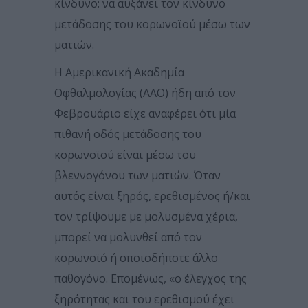
κίνδυνο: να αυξάνει τον κίνδυνο
μετάδοσης του κορωνοϊού μέσω των
ματιών.
Η Αμερικανική Ακαδημία
Οφθαλμολογίας (ΑΑΟ) ήδη από τον
Φεβρουάριο είχε αναφέρει ότι μία
πιθανή οδός μετάδοσης του
κορωνοϊού είναι μέσω του
βλεννογόνου των ματιών. Όταν
αυτός είναι ξηρός, ερεθισμένος ή/και
τον τρίψουμε με μολυσμένα χέρια,
μπορεί να μολυνθεί από τον
κορωνοϊό ή οποιοδήποτε άλλο
παθογόνο. Επομένως, «ο έλεγχος της
ξηρότητας και του ερεθισμού έχει