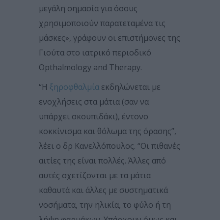
μεγάλη σημασία για όσους
χρησιμοποιούν παρατεταμένα τις
μάσκες», γράφουν οι επιστήμονες της
Γιούτα στο ιατρικό περιοδικό
Opthalmology and Therapy.
“Η
ξηροφθαλμία
εκδηλώνεται με
ενοχλήσεις στα μάτια (σαν να
υπάρχει σκουπιδάκι), έντονο
κοκκίνισμα και θόλωμα της όρασης”,
λέει ο δρ Κανελλόπουλος. “Οι πιθανές
αιτίες της είναι πολλές. Άλλες από
αυτές σχετίζονται με τα μάτια
καθαυτά και άλλες με συστηματικά
νοσήματα, την ηλικία, το φύλο ή τη
λήψη φαρμάκων. Υπάρχουν όμως και