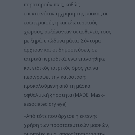
παρατηρούν πως, καθώς
επεκτεινόταν η χρήση της μάσκας σε
εσωτερικούς ή και εξωτερικούς
χώρους, αυξάνονταν οι ασθενείς τους
με ξηρά, επώδυνα μάτια. Σύντομα
άρχισαν και οι δημοσιεύσεις σε
ιατρικά περιοδικά, ενώ επινοήθηκε
και ειδικός ιατρικός όρος για να
περιγράψει την κατάσταση:
προκαλούμενη από τη μάσκα
οφθαλμική ξηρότητα (MADE: Mask-
associated dry eye).
«Από τότε που άρχισε η εκτενής
χρήση των προστατευτικών μασκών,
οι οποίες είναι απαραίτητες για την