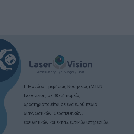
Η Μονάδα Ημερήσιας Νοσηλείας (Μ.Η.Ν)
Laservision, με 30ετή πορεία,
δραστηριοποιείται σε ένα ευρύ πεδίο
διαγνωστικών, θεραπευτικών,
ερευνητικών και εκπαιδευτικών υπηρεσιών.