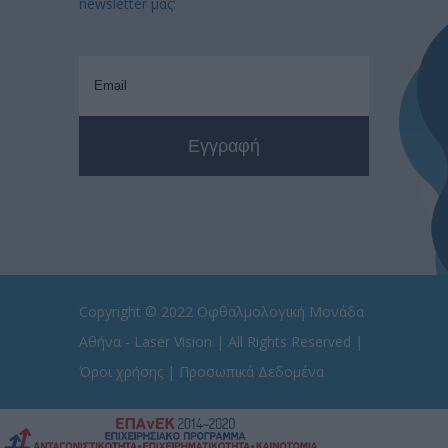
newsletter μας:
Copyright © 2022
Οφθαλμολογική Μονάδα
Αθήνα - Laser Vision
| All Rights Reserved |
Όροι χρήσης
|
Προσωπικά Δεδομένα