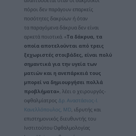
αναπτύσσεται όταν οι δακρυϊκοί
πόροι δεν παράγουν επαρκείς
ποσότητες δακρύων ή όταν
τα παραγόμενα δάκρυα δεν είναι
αρκετά ποιοτικά. «
Τα δάκρυα, τα
οποία αποτελούνται από τρεις
ξεχωριστές στοιβάδες, είναι πολύ
σημαντικά για την υγεία των
ματιών και η ανεπάρκειά τους
μπορεί να δημιουργήσει πολλά
προβλήματα»
, λέει ο χειρουργός-
οφθαλμίατρος
Δρ. Αναστάσιος-Ι.
Κανελλόπουλος, MD
, ιδρυτής και
επιστημονικός διευθυντής του
Ινστιτούτου Οφθαλμολογίας