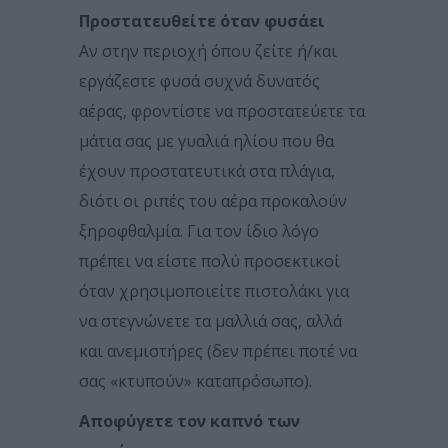
Προστατευθείτε όταν φυσάει
Αν στην περιοχή όπου ζείτε ή/και
εργάζεστε φυσά συχνά δυνατός
αέρας, φροντίστε να προστατεύετε τα
μάτια σας με γυαλιά ηλίου που θα
έχουν προστατευτικά στα πλάγια,
διότι οι ριπές του αέρα προκαλούν
ξηροφθαλμία. Για τον ίδιο λόγο
πρέπει να είστε πολύ προσεκτικοί
όταν χρησιμοποιείτε πιστολάκι για
να στεγνώνετε τα μαλλιά σας, αλλά
και ανεμιστήρες (δεν πρέπει ποτέ να
σας «κτυπούν» καταπρόσωπο).
Αποφύγετε τον καπνό των