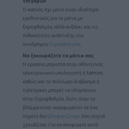
τσιγάρων
Ο καπνός όχι μόνο είναι ιδιαίτερα
ερεθιστικός για τα μάτια με
ξηροφθαλμία, αλλά αυξάνει και τις
πιθανότητες ανάπτυξης του
συνδρόμου
ξηροφθαλμίας
.
Να ξεκουράζετε τα μάτια σας
Η εργασία μπροστά στην οθόνη ενός
ηλεκτρονικού υπολογιστή ή λάπτοπ,
καθώς και το πολύωρο διάβασμα ή
τηλεόραση μπορεί να οδηγήσουν
στην ξηροφθαλμία, διότι όταν το
βλέμμα είναι «καρφωμένο» σε ένα
σημείο δεν
βλεφαρίζουμε
όσο συχνά
χρειάζεται. Για να αποφύγετε αυτό