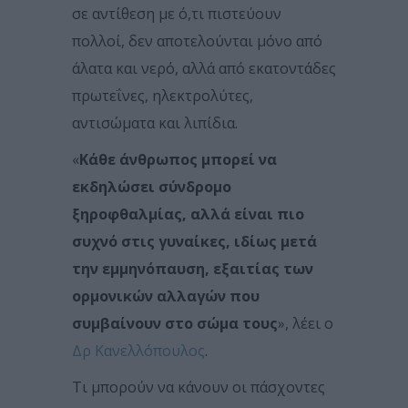
σε αντίθεση με ό,τι πιστεύουν
πολλοί, δεν αποτελούνται μόνο από
άλατα και νερό, αλλά από εκατοντάδες
πρωτεΐνες, ηλεκτρολύτες,
αντισώματα και λιπίδια.
«
Κάθε άνθρωπος μπορεί να
εκδηλώσει σύνδρομο
ξηροφθαλμίας, αλλά είναι πιο
συχνό στις γυναίκες, ιδίως μετά
την εμμηνόπαυση, εξαιτίας των
ορμονικών αλλαγών που
συμβαίνουν στο σώμα τους
», λέει ο
Δρ Κανελλόπουλος
.
Τι μπορούν να κάνουν οι πάσχοντες