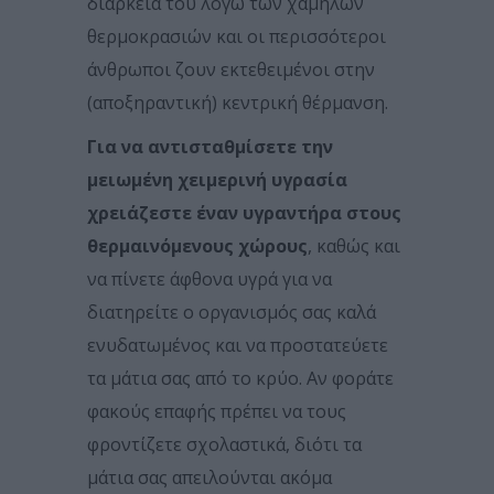
διάρκειά του λόγω των χαμηλών
θερμοκρασιών και οι περισσότεροι
άνθρωποι ζουν εκτεθειμένοι στην
(αποξηραντική) κεντρική θέρμανση.
Για να αντισταθμίσετε την
μειωμένη χειμερινή υγρασία
χρειάζεστε έναν υγραντήρα στους
θερμαινόμενους χώρους
, καθώς και
να πίνετε άφθονα υγρά για να
διατηρείτε ο οργανισμός σας καλά
ενυδατωμένος και να προστατεύετε
τα μάτια σας από το κρύο. Αν φοράτε
φακούς επαφής πρέπει να τους
φροντίζετε σχολαστικά, διότι τα
μάτια σας απειλούνται ακόμα