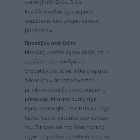
για να βοηθηθούν; Ο Δρ.
Κανελλόπουλος έχει μερικές
συμβουλές που μπορεί να τους
βοηθήσουν.
Προσέξτε πού ζείτε
Μεγάλες μελέτες έχουν δείξει ότι η
εμφάνιση του συνδρόμου
ξηροφθαλμίας είναι πιθανότερη σε
όσους ζουν σε αστικά κέντρα
με υψηλά επίπεδα ατμοσφαιρικής
ρύπανσης. Μία από αυτές είχε
πραγματοποιηθεί στις ΗΠΑ και είχε
δείξει πως οι κάτοικοι των πόλεων
του Σικάγου και της Νέας Υόρκης
είχαν τετραπλάσιες πιθανότητες να