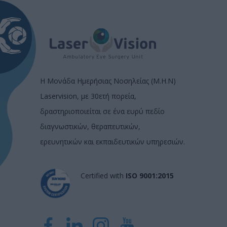
Η Μονάδα Ημερήσιας Νοσηλείας (Μ.Η.Ν)
Laservision, με 30ετή πορεία,
δραστηριοποιείται σε ένα ευρύ πεδίο
διαγνωστικών, θεραπευτικών,
ερευνητικών και εκπαιδευτικών υπηρεσιών.
Certified with
ISO 9001:2015