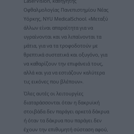
LaserVision, καθηγητής
Οφθαλμολογίας Πανεπιστημίου Νέας
Υόρκης, NYU MedicalSchool. «Μεταξύ
άλλων είναι απαραίτητα για να
υγραίνονται και να λιπαίνονται τα
μάτια, για να τα τροφοδοτούν με
θρεπτικά συστατικά και οξυγόνο, για
να καθαρίζουν την επιφάνειά τους,
αλλά και για να εστιάζουν καλύτερα
τις εικόνες που βλέπουν».
Όλες αυτές οι λειτουργίες
διαταράσσονται όταν η δακρυϊκή
στοιβάδα δεν παράγει αρκετά δάκρυα
ή όταν τα δάκρυα που παράγει δεν
έχουν την επιθυμητή σύσταση αφού,