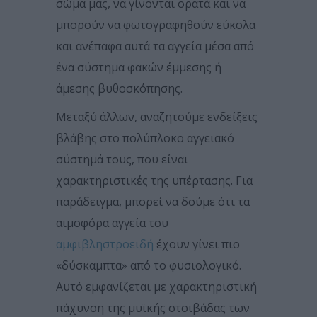
σώμα μας, να γίνονται ορατά και να
μπορούν να φωτογραφηθούν εύκολα
και ανέπαφα αυτά τα αγγεία μέσα από
ένα σύστημα φακών έμμεσης ή
άμεσης βυθοσκόπησης.
Μεταξύ άλλων, αναζητούμε ενδείξεις
βλάβης στο πολύπλοκο αγγειακό
σύστημά τους, που είναι
χαρακτηριστικές της υπέρτασης. Για
παράδειγμα, μπορεί να δούμε ότι τα
αιμοφόρα αγγεία του
αμφιβληστροειδή
έχουν γίνει πιο
«δύσκαμπτα» από το φυσιολογικό.
Αυτό εμφανίζεται με χαρακτηριστική
πάχυνση της μυϊκής στοιβάδας των