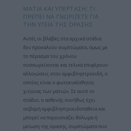
ΜΆΤΙΑ ΚΑΙ ΥΠΈΡΤΑΣΗ: ΤΙ
ΠΡΈΠΕΙ ΝΑ ΓΝΩΡΊΖΕΤΕ ΓΙΑ
ΤΗΝ ΥΓΕΊΑ ΤΗΣ ΌΡΑΣΗΣ
Αυτές οι βλάβες στα αρχικά στάδια
δεν προκαλούν συμπτώματα, όμως με
το πέρασμα του χρόνου
συσσωρεύονται και τελικά επιφέρουν
αλλοιώσεις στον αμφιβληστροειδή, ο
οποίος είναι ο φωτοευαίσθητος
χιτώνας των ματιών. Σε αυτό το
στάδιο, ο ασθενής συνήθως έχει
σοβαρή αμφιβληστροειδοπάθεια και
μπορεί να παρουσιάζει θόλωμα ή
μείωση της όρασης, συμπτώματα που