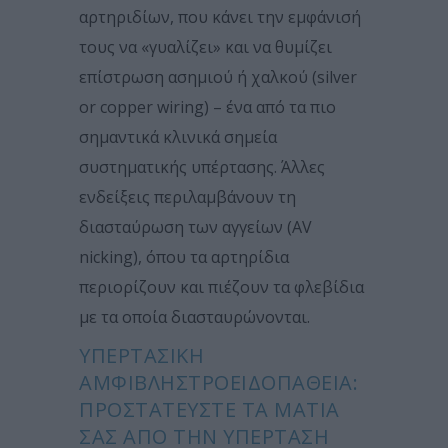
αρτηριδίων, που κάνει την εμφάνισή
τους να «γυαλίζει» και να θυμίζει
επίστρωση ασημιού ή χαλκού (silver
or copper wiring) – ένα από τα πιο
σημαντικά κλινικά σημεία
συστηματικής υπέρτασης. Άλλες
ενδείξεις περιλαμβάνουν τη
διασταύρωση των αγγείων (AV
nicking), όπου τα αρτηρίδια
περιορίζουν και πιέζουν τα φλεβίδια
με τα οποία διασταυρώνονται.
ΥΠΕΡΤΑΣΙΚΉ
ΑΜΦΙΒΛΗΣΤΡΟΕΙΔΟΠΆΘΕΙΑ:
ΠΡΟΣΤΑΤΕΎΣΤΕ ΤΑ ΜΆΤΙΑ
ΣΑΣ ΑΠΌ ΤΗΝ ΥΠΈΡΤΑΣΗ