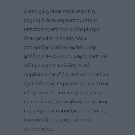
Δυστυχώς, είναι πολύ συχνή η
αρχική διάγνωση συστηματικής
υπέρτασης από τον οφθαλμίατρο
όταν μειωθεί η όραση λόγω
απόφραξης κλάδου οφθαλμικής
φλέβας (BRVO) και συναφές κυστικό
οίδημα ωχράς κηλίδας. Αυτό
συμβαίνει επειδή η υπέρταση σπάνια
έχει άλλα εμφανή συμπτώματα στους
πάσχοντες. Σε πιο προχωρημένες
περιπτώσεις –κακοήθους υπέρτασης–
παρατηρείται συσσώρευση αίματος,
που μοιάζει με μικροσκοπικές
αιμορραγίες.