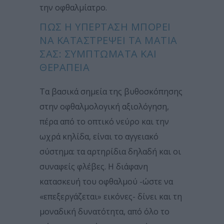
την οφθαλμίατρο.
ΠΏΣ Η ΥΠΈΡΤΑΣΗ ΜΠΟΡΕΊ
ΝΑ ΚΑΤΑΣΤΡΈΨΕΙ ΤΑ ΜΆΤΙΑ
ΣΑΣ: ΣΥΜΠΤΏΜΑΤΑ ΚΑΙ
ΘΕΡΑΠΕΊΑ
Τα βασικά σημεία της βυθοσκόπησης
στην οφθαλμολογική αξιολόγηση,
πέρα από το οπτικό νεύρο και την
ωχρά κηλίδα, είναι το αγγειακό
σύστημα: τα αρτηρίδια δηλαδή και οι
συναφείς φλέβες. Η διάφανη
κατασκευή του οφθαλμού -ώστε να
«επεξεργάζεται» εικόνες- δίνει και τη
μοναδική δυνατότητα, από όλο το