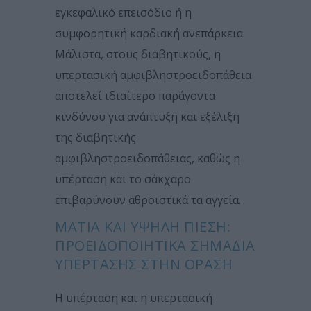
εγκεφαλικό επεισόδιο ή η
συμφορητική καρδιακή ανεπάρκεια.
Μάλιστα, στους διαβητικούς, η
υπερτασική αμφιβληστροειδοπάθεια
αποτελεί ιδιαίτερο παράγοντα
κινδύνου για ανάπτυξη και εξέλιξη
της διαβητικής
αμφιβληστροειδοπάθειας, καθώς η
υπέρταση και το σάκχαρο
επιβαρύνουν αθροιστικά τα αγγεία.
ΜΆΤΙΑ ΚΑΙ ΥΨΗΛΉ ΠΊΕΣΗ:
ΠΡΟΕΙΔΟΠΟΙΗΤΙΚΆ ΣΗΜΆΔΙΑ
ΥΠΈΡΤΑΣΗΣ ΣΤΗΝ ΌΡΑΣΗ
Η υπέρταση και η υπερτασική