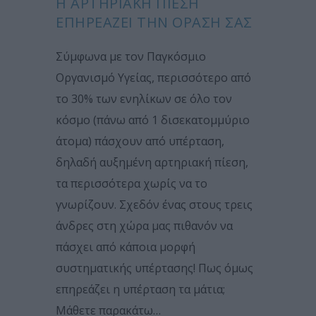
Η ΑΡΤΗΡΙΑΚΉ ΠΊΕΣΗ
ΕΠΗΡΕΆΖΕΙ ΤΗΝ ΌΡΑΣΉ ΣΑΣ
Σύμφωνα με τον Παγκόσμιο
Οργανισμό Υγείας, περισσότερο από
το 30% των ενηλίκων σε όλο τον
κόσμο (πάνω από 1 δισεκατομμύριο
άτομα) πάσχουν από υπέρταση,
δηλαδή αυξημένη αρτηριακή πίεση,
τα περισσότερα χωρίς να το
γνωρίζουν. Σχεδόν ένας στους τρεις
άνδρες στη χώρα μας πιθανόν να
πάσχει από κάποια μορφή
συστηματικής υπέρτασης! Πως όμως
επηρεάζει η υπέρταση τα μάτια;
Μάθετε παρακάτω…