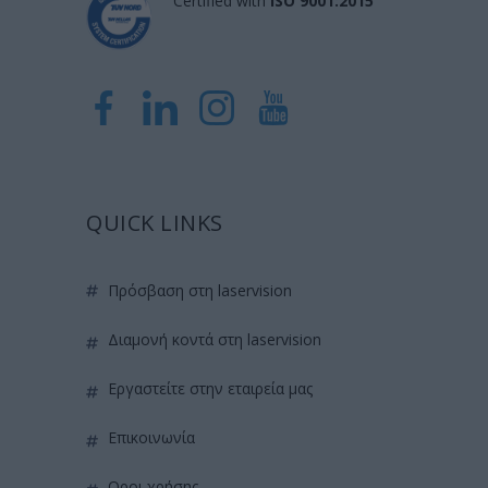
Certified with
ISO 9001:2015
QUICK LINKS
πρόσβαση στη laservision
διαμονή κοντά στη laservision
εργαστείτε στην εταιρεία μας
επικοινωνία
όροι χρήσης