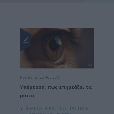
Posted on 23 Αυγ 2024
Υπέρταση: πως επηρεάζει τα
μάτια;
ΥΠΈΡΤΑΣΗ ΚΑΙ ΜΆΤΙΑ: ΠΏΣ