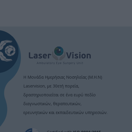
Η Μονάδα Ημερήσιας Νοσηλείας (Μ.Η.Ν)
Laservision, με 30ετή πορεία,
δραστηριοποιείται σε ένα ευρύ πεδίο
διαγνωστικών, θεραπευτικών,
ερευνητικών και εκπαιδευτικών υπηρεσιών.