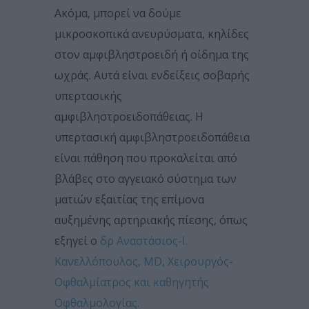
Ακόμα, μπορεί να δούμε
μικροσκοπικά ανευρύσματα, κηλίδες
στον αμφιβληστροειδή ή οίδημα της
ωχράς. Αυτά είναι ενδείξεις σοβαρής
υπερτασικής
αμφιβληστροειδοπάθειας. Η
υπερτασική αμφιβληστροειδοπάθεια
είναι πάθηση που προκαλείται από
βλάβες στο αγγειακό σύστημα των
ματιών εξαιτίας της επίμονα
αυξημένης αρτηριακής πίεσης, όπως
εξηγεί ο
δρ Αναστάσιος-Ι.
Κανελλόπουλος, MD, Χειρουργός-
Οφθαλμίατρος και καθηγητής
Οφθαλμολογίας.