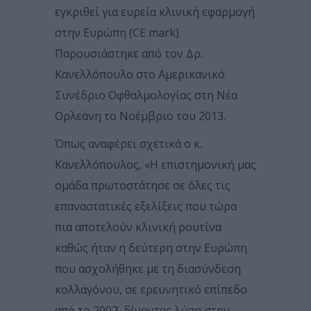
εγκριθεί για ευρεία κλινική εφαρμογή
στην Ευρώπη (CE mark).
Παρουσιάστηκε από τον Δρ.
Κανελλόπουλο στο Αμερικανικό
Συνέδριο Οφθαλμολογίας στη Νέα
Ορλεάνη το Νοέμβριο του 2013.
Όπως αναφέρει σχετικά ο κ.
Κανελλόπουλος, «H επιστημονική μας
ομάδα πρωτοστάτησε σε όλες τις
επαναστατικές εξελίξεις που τώρα
πια αποτελούν κλινική ρουτίνα
καθώς ήταν η δεύτερη στην Ευρώπη
που ασχολήθηκε με τη διασύνδεση
κολλαγόνου, σε ερευνητικό επίπεδο
από το 2002, δίνοντας λύση στην