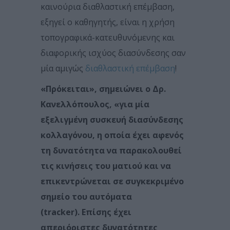
καινούρια διαθλαστική επέμβαση,
εξηγεί ο καθηγητής, είναι η χρήση
τοπογραφικά-κατευθυνόμενης και
διαφορικής ισχύος διασύνδεσης σαν
μία αμιγώς
διαθλαστική επέμβαση
!
«Πρόκειται», σημειώνει ο Δρ.
Κανελλόπουλος, «για μία
εξελιγμένη συσκευή διασύνδεσης
κολλαγόνου, η οποία έχει αφενός
τη δυνατότητα να παρακολουθεί
τις κινήσεις του ματιού και να
επικεντρώνεται σε συγκεκριμένο
σημείο του αυτόματα
(tracker). Επίσης έχει
απεριόριστες δυνατότητες