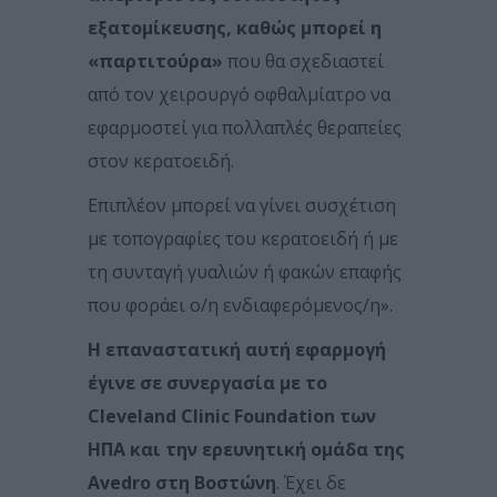
εξατομίκευσης, καθώς μπορεί η
«παρτιτούρα»
που θα σχεδιαστεί
από τον χειρουργό οφθαλμίατρο να
εφαρμοστεί για πολλαπλές θεραπείες
στον κερατοειδή.
Επιπλέον μπορεί να γίνει συσχέτιση
με τοπογραφίες του κερατοειδή ή με
τη συνταγή γυαλιών ή φακών επαφής
που φοράει ο/η ενδιαφερόμενος/η».
Η επαναστατική αυτή εφαρμογή
έγινε σε συνεργασία με το
Cleveland Clinic Foundation των
ΗΠΑ και την ερευνητική ομάδα της
Avedro στη Βοστώνη
. Έχει δε