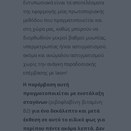
Εντυπωσιακά είναι τα αποτελέσματα
της εφαρμογής μίας πρωτοποριακής
μεθόδου που πραγματοποιείται και
στη χώρα μας, καθώς μπορούν να
διορθωθούν μικροί βαθμοί μυωπίας,
υπερμετρωπίας ή/και αστιγματισμού,
ακόμα και ανώμαλου αστιγματισμού
χωρίς την ανάγκη παραδοσιακής
επέμβασης με laser!
Η παρέμβαση αυτή
πραγματοποιείται με ενστάλαξη
σταγόνων
(ριβοφλαβίνη: βιταμίνη
Β2)
για ένα δεκάλεπτο και μετά
έκθεση σε αυτό το ειδικό φως για
περίπου πέντε ακόμα λεπτά. Δεν