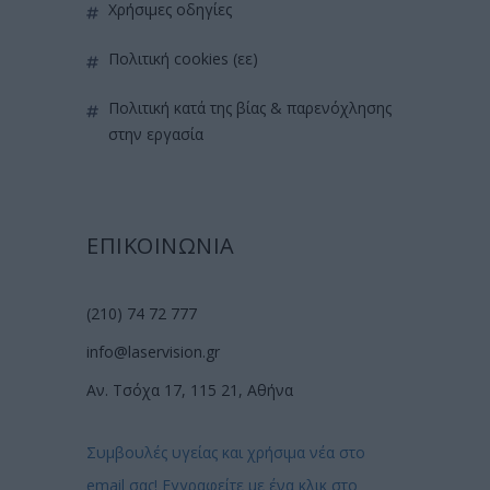
χρήσιμες οδηγίες
πολιτική cookies (εε)
πολιτική κατά της βίας & παρενόχλησης
στην εργασία
ΕΠΙΚΟΙΝΩΝΙΑ
(210) 74 72 777
info@laservision.gr
Αν. Τσόχα 17, 115 21, Αθήνα
Συμβουλές υγείας και χρήσιμα νέα στο
email σας! Εγγραφείτε με ένα κλικ στο