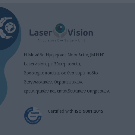
Η Μονάδα Ημερήσιας Νοσηλείας (Μ.Η.Ν)
Laservision, με 30ετή πορεία,
δραστηριοποιείται σε ένα ευρύ πεδίο
διαγνωστικών, θεραπευτικών,
ερευνητικών και εκπαιδευτικών υπηρεσιών.
Certified with
ISO 9001:2015