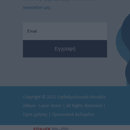
newsletter μας:
Copyright © 2022
Οφθαλμολογική Μονάδα
Αθήνα - Laser Vision
| All Rights Reserved |
Όροι χρήσης
|
Προσωπικά Δεδομένα