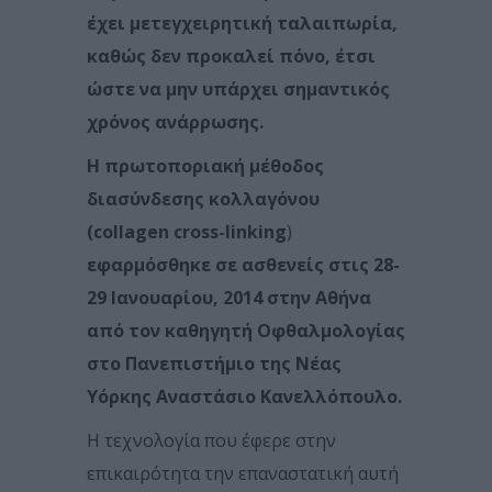
έχει μετεγχειρητική ταλαιπωρία,
καθώς δεν προκαλεί πόνο, έτσι
ώστε να μην υπάρχει σημαντικός
χρόνος ανάρρωσης.
Η πρωτοποριακή μέθοδος
διασύνδεσης κολλαγόνου
(collagen cross-linking
)
εφαρμόσθηκε σε ασθενείς στις 28-
29 Ιανουαρίου, 2014 στην Αθήνα
από τον καθηγητή Οφθαλμολογίας
στο Πανεπιστήμιο της Νέας
Υόρκης Αναστάσιο Κανελλόπουλο.
Η τεχνολογία που έφερε στην
επικαιρότητα την επαναστατική αυτή