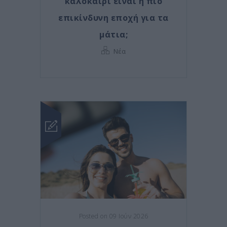
καλοκαίρι είναι η πιο
επικίνδυνη εποχή για τα
μάτια;
Νέα
Posted on 09 Ιούν 2026