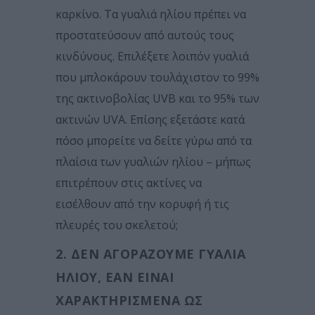
καρκίνο. Τα γυαλιά ηλίου πρέπει να
προστατεύσουν από αυτούς τους
κινδύνους. Επιλέξετε λοιπόν γυαλιά
που μπλοκάρουν τουλάχιστον το 99%
της ακτινοβολίας UVB και το 95% των
ακτινών UVA. Επίσης εξετάστε κατά
πόσο μπορείτε να δείτε γύρω από τα
πλαίσια των γυαλιών ηλίου – μήπως
επιτρέπουν στις ακτίνες να
εισέλθουν από την κορυφή ή τις
πλευρές του σκελετού;
2. ΔΕΝ ΑΓΟΡΆΖΟΥΜΕ ΓΥΑΛΙΆ
ΗΛΊΟΥ, ΕΆΝ ΕΊΝΑΙ
ΧΑΡΑΚΤΗΡΙΣΜΈΝΑ ΩΣ