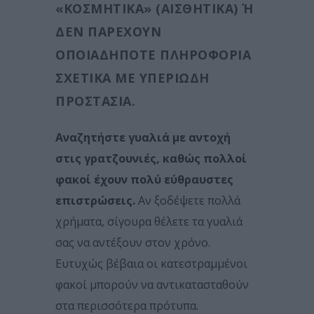
«ΚΟΣΜΗΤΙΚΆ» (ΑΙΣΘΗΤΙΚΆ) Ή Δ
ΕΝ ΠΑΡΈΧΟΥΝ Ο
ΠΟΙΑΔΉΠΟΤΕ ΠΛΗΡΟΦΟΡΊΑ Σ
ΧΕΤΙΚΆ ΜΕ ΥΠΕΡΙΏΔΗ Π
ΡΟΣΤΑΣΊΑ.
Αναζητήστε γυαλιά με αντοχή
στις γρατζουνιές, καθώς πολλοί
φακοί έχουν πολύ εύθραυστες
επιστρώσεις.
Αν ξοδέψετε πολλά
χρήματα, σίγουρα θέλετε τα γυαλιά
σας να αντέξουν στον χρόνο.
Ευτυχώς βέβαια οι κατεστραμμένοι
φακοί μπορούν να αντικατασταθούν
στα περισσότερα πρότυπα.