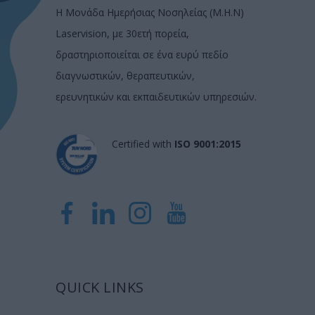
Η Μονάδα Ημερήσιας Νοσηλείας (Μ.Η.Ν)
Laservision, με 30ετή πορεία,
δραστηριοποιείται σε ένα ευρύ πεδίο
διαγνωστικών, θεραπευτικών,
ερευνητικών και εκπαιδευτικών υπηρεσιών.
Certified with
ISO 9001:2015
QUICK LINKS