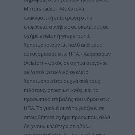
Mirrorshades – Με έντονα
ανακλαστική επίστρωση στην
επιφάνεια, συνήθως σε σκελετούς σε
σχήμα aviator ή wraparound.
Χρησιμοποιούνται πολύ από τους
αστυνομικούς στις ΗΠΑ. • Αεροπόρων
(Aviator) – φακός σε σχήμα σταγόνας
σε λεπτό μεταλλικό σκελετό.
Χρησιμοποιείται συχνά από τους
πιλότους, στρατιωτικούς, και το
προσωπικό επιβολής του νόμου στις
ΗΠΑ. Τα γυαλιά αυτά ταιριάζουν σε
οποιοδήποτε σχήμα προσώπου, αλλά
δείχνουν καλύτερα σε οβάλ. •