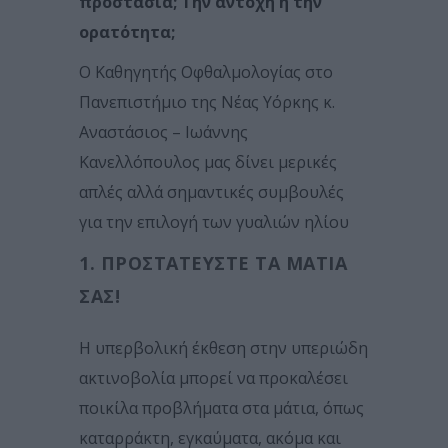
προστασία; Την αντοχή ή την
ορατότητα;
Ο Καθηγητής Οφθαλμολογίας στο
Πανεπιστήμιο της Νέας Υόρκης κ.
Αναστάσιος – Ιωάννης
Κανελλόπουλος μας δίνει μερικές
απλές αλλά σημαντικές συμβουλές
για την επιλογή των γυαλιών ηλίου
1. ΠΡΟΣΤΑΤΕΎΣΤΕ ΤΑ ΜΆΤΙΑ
ΣΑΣ!
Η υπερβολική έκθεση στην υπεριώδη
ακτινοβολία μπορεί να προκαλέσει
ποικίλα προβλήματα στα μάτια, όπως
καταρράκτη, εγκαύματα, ακόμα και