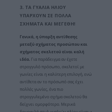
3. ΤΑ ΓΥΑΛΙΆ ΗΛΊΟΥ
ΥΠΆΡΧΟΥΝ ΣΕ ΠΟΛΛΆ
ΣΧΉΜΑΤΑ ΚΑΙ ΜΕΓΈΘΗ!
Γενικά, η ύπαρξη αντίθεσης
μεταξύ σχήματος προσώπου και
σχήματος σκελετού είναι καλή
ιδέα.
Για παράδειγμα αν έχετε
στρογγυλό πρόσωπο, σκελετοί με
γωνίες είναι η καλύτερη επιλογή, ενώ
αντίθετα αν το πρόσωπό σας έχει
πολλές γωνίες, ένα πιο
στρογγυλεμένο σχήμα σκελετού θα
δείχνει ομορφότερο. Μερικά
δημοφιλή στυλ γυαλιών ηλίου είναι: •