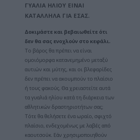
ΓΥΑΛΙΆ ΗΛΊΟΥ ΕΊΝΑΙ
ΚΑΤΆΛΛΗΛΑ ΓΙΑ ΕΣΆΣ.
Δοκιμάστε και βεβαιωθείτε ότι
δεν θα σας ενοχλούν στο κεφάλι.
Το βάρος θα πρέπει να είναι
ομοιόμορφα κατανεμημένο μεταξύ
αυτιών και μύτης, και οι βλεφαρίδες
δεν πρέπει να ακουμπούν το πλαίσιο
ή τους φακούς. Θα χρειαστείτε αυτά
τα γυαλιά ηλίου κατά τη διάρκεια των
αθλητικών δραστηριοτήτων σας;
Τότε θα θελήσετε ένα ωραίο, σφιχτό
πλαίσιο, ενδεχομένως με λαβές από
καουτσούκ. Εάν χρησιμοποιηθούν