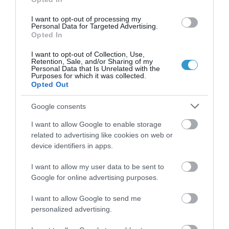
Posted on 23 Φεβ 2017
I want to opt-out of processing my
Personal Data for Targeted Advertising.
Γλαύκωμα: Από ποια ηλικία
Opted In
πρέπει να αρχίζει ο
I want to opt-out of Collection, Use,
Retention, Sale, and/or Sharing of my
έλεγχος;
Personal Data that Is Unrelated with the
Purposes for which it was collected.
Opted Out
γλαύκωμα
Νέα
Google consents
I want to allow Google to enable storage
related to advertising like cookies on web or
device identifiers in apps.
I want to allow my user data to be sent to
Google for online advertising purposes.
I want to allow Google to send me
personalized advertising.
Posted on 10 Αυγ 2016