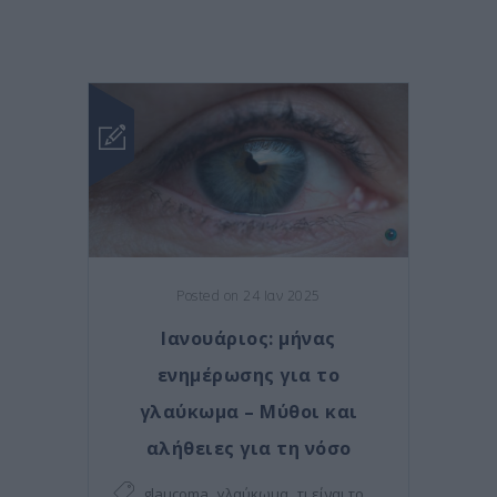
Posted on 24 Ιαν 2025
Ιανουάριος: μήνας
ενημέρωσης για το
γλαύκωμα – Μύθοι και
αλήθειες για τη νόσο
,
,
glaucoma
γλαύκωμα
τι είναι το