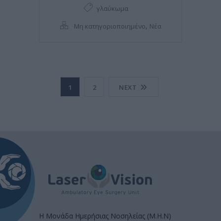
γλαύκωμα
,
Μη κατηγοριοποιημένο
Νέα
1
2
NEXT
Η Μονάδα Ημερήσιας Νοσηλείας (Μ.Η.Ν)