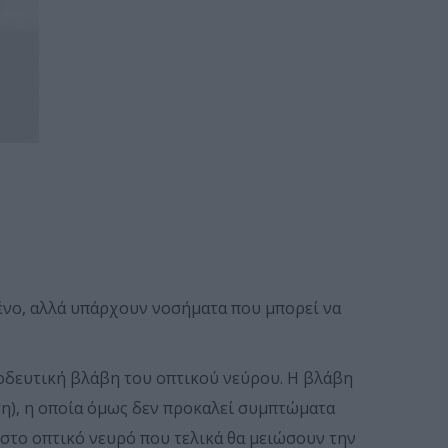
ένο, αλλά υπάρχουν νοσήματα που μπορεί να
οδευτική βλάβη του οπτικού νεύρου. Η βλάβη
ση), η οποία όμως δεν προκαλεί συμπτώματα
ς στο οπτικό νευρό που τελικά θα μειώσουν την