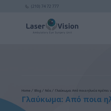
(210) 74 72 777
Home
Blog
Νέα
Γλαύκωμα: Από ποια ηλικία πρέπει ν
Γλαύκωμα: Από ποια ηλ