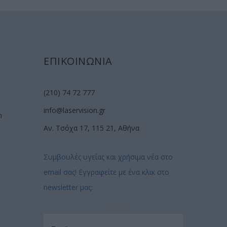
ΕΠΙΚΟΙΝΩΝΙΑ
(210) 74 72 777
info@laservision.gr
n
Αν. Τσόχα 17, 115 21, Αθήνα
Συμβουλές υγείας και χρήσιμα νέα στο
email σας! Εγγραφείτε με ένα κλικ στο
newsletter μας: