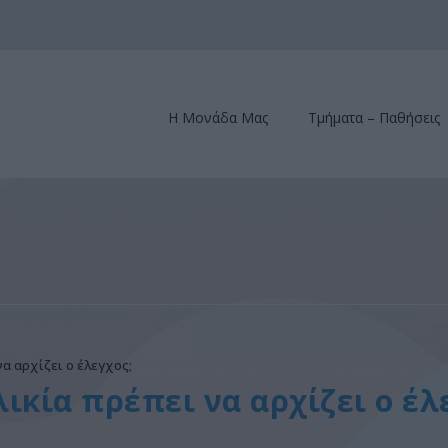
Η Μονάδα Μας
Τμήματα – Παθήσεις
α αρχίζει ο έλεγχος;
ικία πρέπει να αρχίζει ο έλ