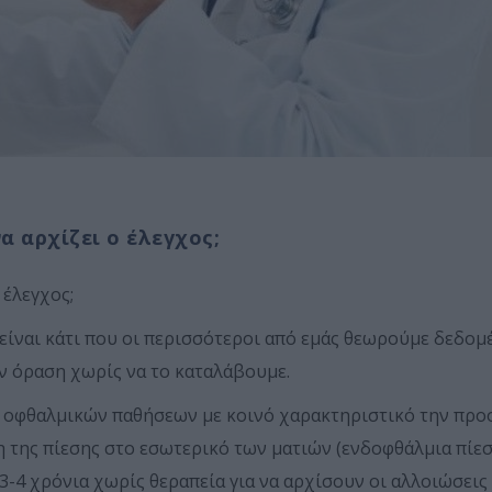
α αρχίζει ο έλεγχος;
 έλεγχος;
είναι κάτι που οι περισσότεροι από εμάς θεωρούμε δεδομ
ν όραση χωρίς να το καταλάβουμε.
α οφθαλμικών παθήσεων με κοινό χαρακτηριστικό την προ
 της πίεσης στο εσωτερικό των ματιών (ενδοφθάλμια πίε
 3-4 χρόνια χωρίς θεραπεία για να αρχίσουν οι αλλοιώσει