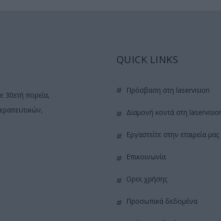
QUICK LINKS
πρόσβαση στη laservision
ε 30ετή πορεία,
θεραπευτικών,
διαμονή κοντά στη laservisio
εργαστείτε στην εταιρεία μας
επικοινωνία
όροι χρήσης
προσωπικά δεδομένα