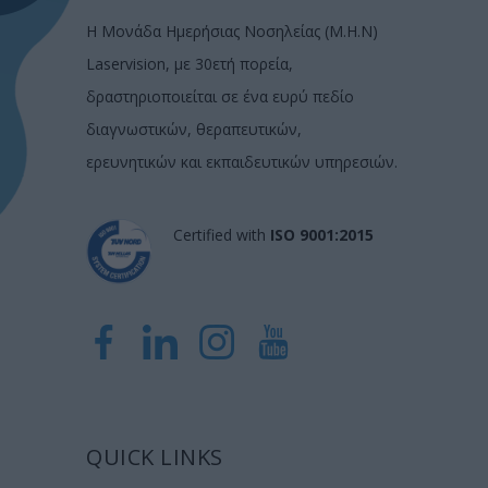
Η Μονάδα Ημερήσιας Νοσηλείας (Μ.Η.Ν)
Laservision, με 30ετή πορεία,
δραστηριοποιείται σε ένα ευρύ πεδίο
διαγνωστικών, θεραπευτικών,
ερευνητικών και εκπαιδευτικών υπηρεσιών.
Certified with
ISO 9001:2015
QUICK LINKS