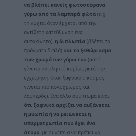
να βλέπει κανείς φωτοστέφανα
γύρω από τα λαμπερά φώτα
(π.χ.
τη νύχτα, όταν έρχεται από την
αντίθετη κατεύθυνση ένα
αυτοκίνητο),
η διπλωπία
(βλέπει τα
πράγματα διπλά)
και το ξεθώριασμα
των χρωμάτων γύρω του
(αυτό
γίνεται αντιληπτό κυρίως μετά την
εγχείρηση, όταν ξαφνικά ο κόσμος
γίνεται πιο πολύχρωμος και
λαμπερός). Ένα άλλο σύμπτωμα είναι,
ότι ξαφνικά αρχίζει να αυξάνεται
η μυωπία ή να μειώνεται η
υπερμετρωπία που έχει ένα
άτομο
, με συνέπεια να πρέπει να