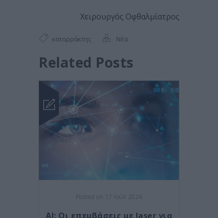
Χειρουργός Οφθαλμίατρος
καταρράκτης
Νέα
Related Posts
Posted on 17 Ιούλ 2026
AI: Οι επεμβάσεις με laser για