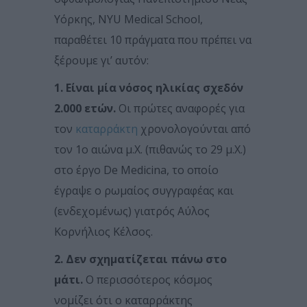
Υόρκης, NYU Medical School,
παραθέτει 10 πράγματα που πρέπει να
ξέρουμε γι’ αυτόν:
1. Είναι μία νόσος ηλικίας σχεδόν
2.000 ετών.
Οι πρώτες αναφορές για
τον
καταρράκτη
χρονολογούνται από
τον 1ο αιώνα μ.Χ. (πιθανώς το 29 μ.Χ.)
στο έργο De Medicina, το οποίο
έγραψε ο ρωμαίος συγγραφέας και
(ενδεχομένως) γιατρός Αύλος
Κορνήλιος Κέλσος.
2. Δεν σχηματίζεται πάνω στο
μάτι.
Ο περισσότερος κόσμος
νομίζει ότι ο καταρράκτης