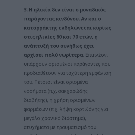
3. Η ηλικία δεν είναι ο μοναδικός
παράγοντας κινδύνου.
Αν και ο
καταρράκτης εκδηλώνεται κυρίως
στις ηλικίες 60 και 70 ετών, η
ανάπτυξή του συνήθως έχει
αρχίσει πολύ νωρίτερα
. Επιπλέον,
υπάρχουν ορισμένοι παράγοντες που
προδιαθέτουν για ταχύτερη εμφάνισή
του. Τέτοιοι είναι ορισμένα
νοσήματα (π.χ. σακχαρώδης
διαβήτης), η χρήση ορισμένων
φαρμάκων (π.χ. λήψη κορτιζόνης για
μεγάλο χρονικό διάστημα),
ατυχήματα με τραυματισμό του