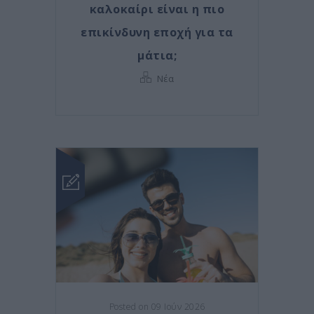
καλοκαίρι είναι η πιο
επικίνδυνη εποχή για τα
μάτια;
Νέα
Posted on 09 Ιούν 2026