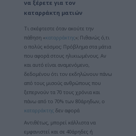
να ξέρετε για τον
καταρράκτη ματιών
Τι σκέφτεστε όταν ακούτε την
πάθηση «
καταρράκτης
»; Πιθανώς ό,τι
ο πολύς κόσμος: Πρόβλημα στα μάτια
που αφορά στους ηλικιωμένους. Αν
και αυτό είναι αναμενόμενο,
δεδομένου ότι τον εκδηλώνουν πάνω
από τους μισούς ανθρώπους που
ξεπερνούν τα 70 τους χρόνια και
πάνω από το 70% των 80άρηδων, ο
καταρράκτης
δεν αφορά
Αντιθέτως, μπορεί κάλλιστα να
εμφανιστεί και σε 40άρηδες ή