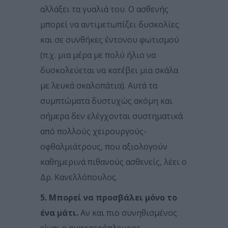
αλλάξει τα γυαλιά του. Ο ασθενής
μπορεί να αντιμετωπίζει δυσκολίες
και σε συνθήκες έντονου φωτισμού
(π.χ. μια μέρα με πολύ ήλιο να
δυσκολεύεται να κατέβει μια σκάλα
με λευκά σκαλοπάτια). Αυτά τα
συμπτώματα δυστυχώς ακόμη και
σήμερα δεν ελέγχονται συστηματικά
από πολλούς χειρουργούς-
οφθαλμιάτρους, που αξιολογούν
καθημερινά πιθανούς ασθενείς, λέει ο
Δρ. Κανελλόπουλος.
5. Μπορεί να προσβάλει μόνο το
ένα μάτι.
Αν και πιο συνηθισμένος
είναι ο αμφοτερόπλευρος