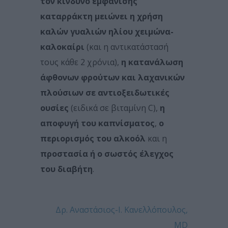
τον κίνδυνο εμφάνισης
καταρράκτη μειώνει η χρήση
καλών γυαλιών ηλίου χειμώνα-
καλοκαίρι
(και η αντικατάστασή
τους κάθε 2 χρόνια),
η κατανάλωση
άφθονων φρούτων και λαχανικών
πλούσιων σε αντιοξειδωτικές
ουσίες
(ειδικά σε βιταμίνη C),
η
αποφυγή του καπνίσματος
,
ο
περιορισμός του αλκοόλ
και η
προστασία ή ο σωστός έλεγχος
του διαβήτη
.
Δρ. Αναστάσιος-Ι. Κανελλόπουλος,
MD