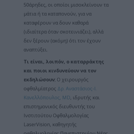
50άρηδες, οι οποίοι μισοκλείνουν τα
μάτια ή τα καταπονούν, για να
καταφέρουν να δουν καθαρά
(ιδιαίτερα όταν σκοτεινιάζει), αλλά
δεν ξέρουν (ακόμη) ότι τον έχουν
αναπτύξει.
Τι είναι, λοιπόν, ο καταρράκτης
και ποιοι κινδυνεύουν να τον
εκδηλώσουν
; Ο χειρουργός
οφθαλμίατρος
Δρ. Αναστάσιος-Ι.
Κανελλόπουλος, MD
, ιδρυτής και
επιστημονικός διευθυντής του
Ινστιτούτου Οφθαλμολογίας
LaserVision, καθηγητής
οφθαλμολογίας Πανεπιστημίου Νέας