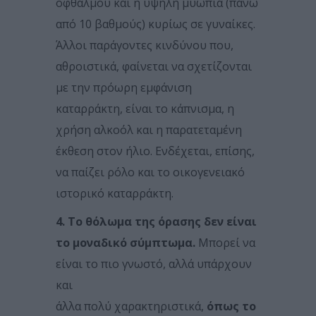
οφθαλμού και η υψηλή μυωπία (πάνω
από 10 βαθμούς) κυρίως σε γυναίκες.
Άλλοι παράγοντες κινδύνου που,
αθροιστικά, φαίνεται να σχετίζονται
με την πρόωρη εμφάνιση
καταρράκτη, είναι το κάπνισμα, η
χρήση αλκοόλ και η παρατεταμένη
έκθεση στον ήλιο. Ενδέχεται, επίσης,
να παίζει ρόλο και το οικογενειακό
ιστορικό καταρράκτη.
4. Το θόλωμα της όρασης δεν είναι
το μοναδικό σύμπτωμα.
Μπορεί να
είναι το πιο γνωστό, αλλά υπάρχουν
και
άλλα πολύ χαρακτηριστικά,
όπως το