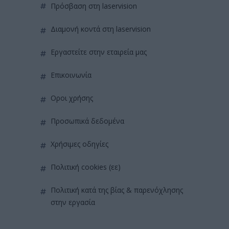
πρόσβαση στη laservision
διαμονή κοντά στη laservision
εργαστείτε στην εταιρεία μας
επικοινωνία
όροι χρήσης
προσωπικά δεδομένα
χρήσιμες οδηγίες
πολιτική cookies (εε)
πολιτική κατά της βίας & παρενόχλησης
στην εργασία