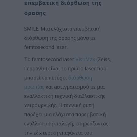
επεμβατική διόρθωση της
όρασης
SMILE: Μια ελάχιστα επεμβατική
διόρθωση της όρασης μόνο με
femtosecond laser.
Το femtosecond laser
VisuMax
(Zeiss,
Γερμανία) είναι το πρώτο laser που
μπορεί να πετύχει
διόρθωση
μυωπίας
και αστιγματισμού με μια
εναλλακτική τεχνική διαθλαστικής
χειρουργικής. Η τεχνική αυτή
παρέχει μια ελάχιστα παρεμβατική
εναλλακτική επιλογή, επηρεάζοντας
την εξωτερική επιφάνεια του