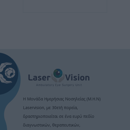
Η Μονάδα Ημερήσιας Νοσηλείας (Μ.Η.Ν)
Laservision, με 30ετή πορεία,
δραστηριοποιείται σε ένα ευρύ πεδίο
διαγνωστικών, θεραπευτικών,