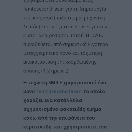
femtosecond laser για τη δημιουργία
του κρημνού (παλαιότερα, μηχανική
λεπίδα) και ενός excimer laser για την
φωτο- αφαίρεση του ιστού. Η LASIK
συνοδεύεται από σημαντικά λιγότερο
μετεγχειρητικό πόνο και ταχύτερη
αποκατάσταση της διορθωμένης
όρασης (1-2 ημέρες).
Η τεχνική SMILE χρησιμοποιεί ένα
μόνο
femtosecond laser
,
το οποίο
χαράζει ένα κατάλληλα
σχηματισμένο φακοειδές τμήμα
κάτω από την επιφάνεια του
κερατοειδή, και χρησιμοποιεί ένα