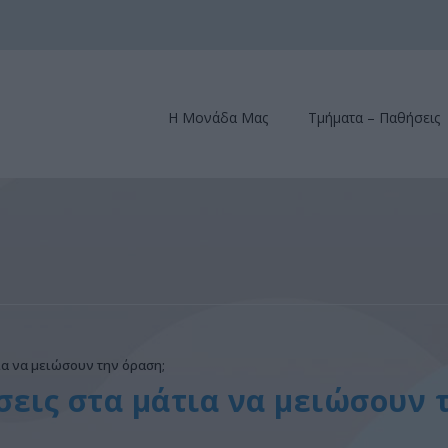
Η Μονάδα Μας
Τμήματα – Παθήσεις
ια να μειώσουν την όραση;
εις στα μάτια να μειώσουν 