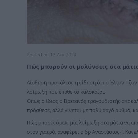
Posted on 13 Δεκ 2024
Πώς μπορούν οι μολύνσεις στα μάτια
Αίσθηση προκάλεσε η είδηση ότι ο Έλτον Τζον 
λοίμωξη που έπαθε το καλοκαίρι.
Όπως ο ίδιος ο Βρετανός τραγουδιστής αποκάλ
πρόσθεσε, αλλά γίνεται με πολύ αργό ρυθμό, κ
Πώς μπορεί όμως μία λοίμωξη στα μάτια να απε
στον γιατρό, αναφέρει ο δρ Αναστάσιος-Ι. Κα