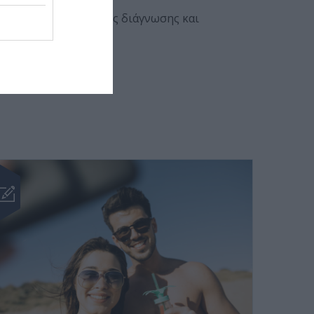
 σημασία της έγκαιρης διάγνωσης και