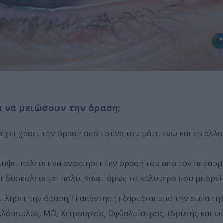
 να μειώσουν την όραση;
έχει χάσει την όραση από το ένα του μάτι, ενώ και το άλλ
υψε, παλεύει να ανακτήσει την όρασή του από τον περασμέ
αι δυσκολεύεται πολύ. Κάνει όμως το καλύτερο που μπορεί
ιλήσει την όραση; Η απάντηση εξαρτάται από την αιτία τη
νελλόπουλος, MD, Χειρουργός-Οφθαλμίατρος, ιδρυτής και ε