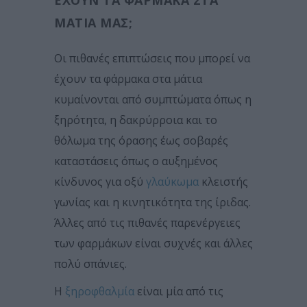
ΜΆΤΙΑ ΜΑΣ;
Οι πιθανές επιπτώσεις που μπορεί να
έχουν τα φάρμακα στα μάτια
κυμαίνονται από συμπτώματα όπως η
ξηρότητα, η δακρύρροια και το
θόλωμα της όρασης έως σοβαρές
καταστάσεις όπως ο αυξημένος
κίνδυνος για οξύ
γλαύκωμα
κλειστής
γωνίας και η κινητικότητα της ίριδας.
Άλλες από τις πιθανές παρενέργειες
των φαρμάκων είναι συχνές και άλλες
πολύ σπάνιες.
Η
ξηροφθαλμία
είναι μία από τις