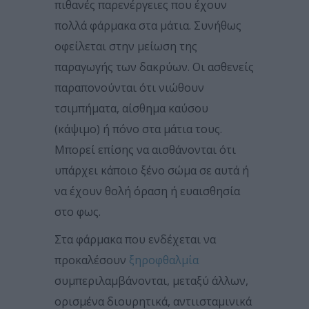
πιθανές παρενέργειες που έχουν
πολλά φάρμακα στα μάτια. Συνήθως
οφείλεται στην μείωση της
παραγωγής των δακρύων. Οι ασθενείς
παραπονούνται ότι νιώθουν
τσιμπήματα, αίσθημα καύσου
(κάψιμο) ή πόνο στα μάτια τους.
Μπορεί επίσης να αισθάνονται ότι
υπάρχει κάποιο ξένο σώμα σε αυτά ή
να έχουν θολή όραση ή ευαισθησία
στο φως.
Στα φάρμακα που ενδέχεται να
προκαλέσουν
ξηροφθαλμία
συμπεριλαμβάνονται, μεταξύ άλλων,
ορισμένα διουρητικά, αντιισταμινικά