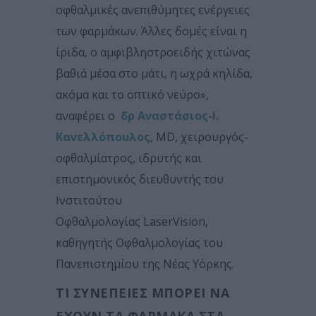
οφθαλμικές ανεπιθύμητες ενέργειες
των φαρμάκων. Άλλες δομές είναι η
ίριδα, ο αμφιβληστροειδής χιτώνας
βαθιά μέσα στο μάτι, η ωχρά κηλίδα,
ακόμα και το οπτικό νεύρο»,
αναφέρει ο
δρ Αναστάσιος-Ι.
Κανελλόπουλος
, MD, χειρουργός-
οφθαλμίατρος, ιδρυτής και
επιστημονικός διευθυντής του
Ινστιτούτου
Οφθαλμολογίας LaserVision,
καθηγητής Οφθαλμολογίας του
Πανεπιστημίου της Νέας Υόρκης.
ΤΙ ΣΥΝΈΠΕΙΕΣ ΜΠΟΡΕΊ ΝΑ
ΈΧΟΥΝ ΤΑ ΦΆΡΜΑΚΑ ΣΤΑ