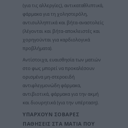
(για τις αλλεργίες), αντικαταθλιπτικά,
φάρμακα για τη χοληστερόλη,
αντισυλληπτικά και βήτα-αναστολείς
(λέγονται και βήτα-αποκλειστές και
χορηγούνται για καρδιολογικά
προβλήματα).
Αντίστοιχα, ευαισθησία των ματιών
στο φως μπορεί να προκαλέσουν
ορισμένα μη-στεροειδή
αντιφλεγμονώδη φάρμακα,
αντιβιοτικά, φάρμακα για την ακμή
και διουρητικά (για την υπέρταση).
ΥΠΆΡΧΟΥΝ ΣΟΒΑΡΈΣ
ΠΑΘΉΣΕΙΣ ΣΤΑ ΜΆΤΙΑ ΠΟΥ