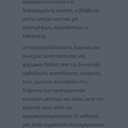
φαρμακευτική αιτία της
διαταραγμένης όρασης, η βλάβη σε
αυτήν μπορεί να είναι μη
αναστρέψιμη, προειδοποιεί ο
καθηγητής.
«Η Ιατρική εξελίσσεται διαρκώς και
συνεχώς αναπτύσσονται νέα
φάρμακα. Πολλές από τις δυνητικές
οφθαλμικές ανεπιθύμητες ενέργειές
τους γίνονται αντιληπτές στη
διάρκεια των προεγκριτικών
κλινικών μελετών και άλλες μετά την
έγκρισή τους, κατά την
φαρμακοεπαγρύπνηση. Οι ασθενείς
μας είναι σημαντικό να ενημερώνουν