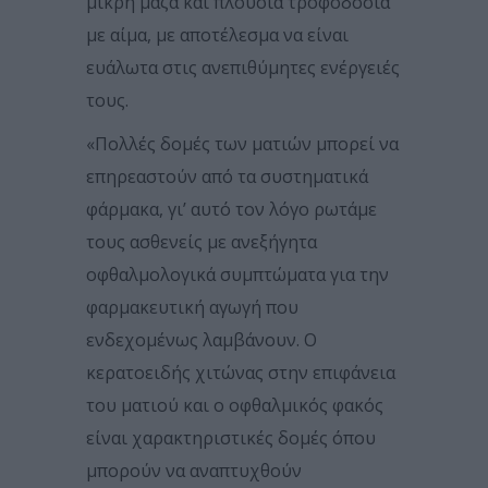
μικρή μάζα και πλούσια τροφοδοσία
με αίμα, με αποτέλεσμα να είναι
ευάλωτα στις ανεπιθύμητες ενέργειές
τους.
«Πολλές δομές των ματιών μπορεί να
επηρεαστούν από τα συστηματικά
φάρμακα, γι’ αυτό τον λόγο ρωτάμε
τους ασθενείς με ανεξήγητα
οφθαλμολογικά συμπτώματα για την
φαρμακευτική αγωγή που
ενδεχομένως λαμβάνουν. Ο
κερατοειδής χιτώνας στην επιφάνεια
του ματιού και ο οφθαλμικός φακός
είναι χαρακτηριστικές δομές όπου
μπορούν να αναπτυχθούν