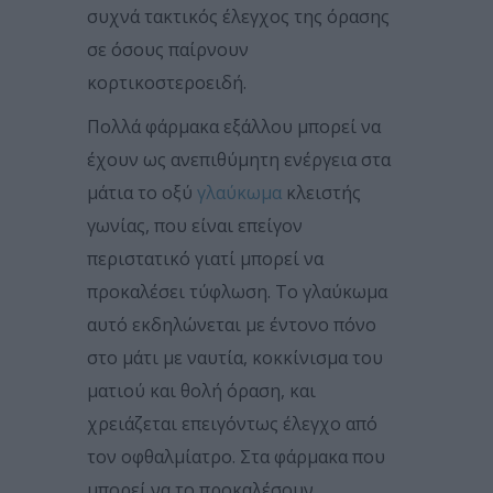
συχνά τακτικός έλεγχος της όρασης
σε όσους παίρνουν
κορτικοστεροειδή.
Πολλά φάρμακα εξάλλου μπορεί να
έχουν ως ανεπιθύμητη ενέργεια στα
μάτια το οξύ
γλαύκωμα
κλειστής
γωνίας, που είναι επείγον
περιστατικό γιατί μπορεί να
προκαλέσει τύφλωση. Το γλαύκωμα
αυτό εκδηλώνεται με έντονο πόνο
στο μάτι με ναυτία, κοκκίνισμα του
ματιού και θολή όραση, και
χρειάζεται επειγόντως έλεγχο από
τον οφθαλμίατρο. Στα φάρμακα που
μπορεί να το προκαλέσουν