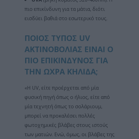
πιο επικίνδυνη για τα μάτια, διότι
εισδύει βαθιά στο εσωτερικό τους.
ΠΟΙΟΣ ΤΎΠΟΣ UV
ΑΚΤΙΝΟΒΟΛΊΑΣ ΕΊΝΑΙ Ο
ΠΙΟ ΕΠΙΚΊΝΔΥΝΟΣ ΓΙΑ
ΤΗΝ ΩΧΡΆ ΚΗΛΊΔΑ;
«Η UV, είτε προέρχεται από μία
φυσική πηγή όπως ο ήλιος, είτε από
μία τεχνητή όπως το σολάριουμ,
μπορεί να προκαλέσει πολλές
φωτοχημικές βλάβες στους ιστούς
των ματιών. Ενώ, όμως, οι βλάβες της