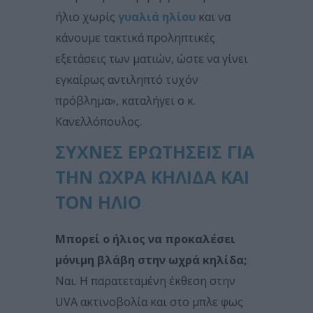
ήλιο χωρίς
γυαλιά ηλίου
και να
κάνουμε τακτικά προληπτικές
εξετάσεις των ματιών, ώστε να γίνει
εγκαίρως αντιληπτό τυχόν
πρόβλημα», καταλήγει ο κ.
Κανελλόπουλος.
ΣΥΧΝΈΣ ΕΡΩΤΉΣΕΙΣ ΓΙΑ
ΤΗΝ ΩΧΡΆ ΚΗΛΊΔΑ ΚΑΙ
ΤΟΝ ΉΛΙΟ
Μπορεί ο ήλιος να προκαλέσει
μόνιμη βλάβη στην ωχρά κηλίδα;
Ναι. Η παρατεταμένη έκθεση στην
UVA ακτινοβολία και στο μπλε φως