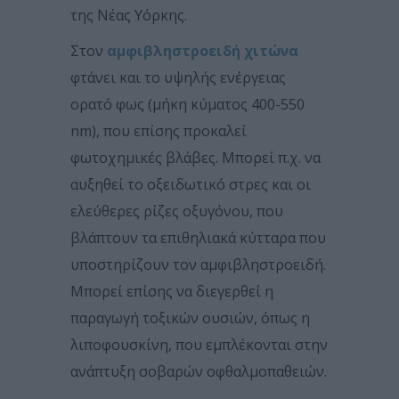
της Νέας Υόρκης.
Στον
αμφιβληστροειδή χιτώνα
φτάνει και το υψηλής ενέργειας
ορατό φως (μήκη κύματος 400-550
nm), που επίσης προκαλεί
φωτοχημικές βλάβες. Μπορεί π.χ. να
αυξηθεί το οξειδωτικό στρες και οι
ελεύθερες ρίζες οξυγόνου, που
βλάπτουν τα επιθηλιακά κύτταρα που
υποστηρίζουν τον αμφιβληστροειδή.
Μπορεί επίσης να διεγερθεί η
παραγωγή τοξικών ουσιών, όπως η
λιποφουσκίνη, που εμπλέκονται στην
ανάπτυξη σοβαρών οφθαλμοπαθειών.