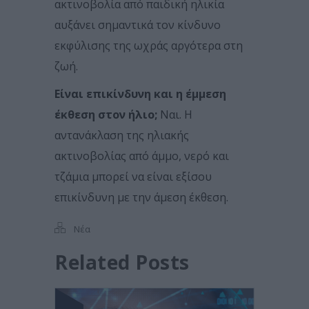
ακτινοβολία από παιδική ηλικία
αυξάνει σημαντικά τον κίνδυνο
εκφύλισης της ωχράς αργότερα στη
ζωή.
Είναι επικίνδυνη και η έμμεση
έκθεση στον ήλιο;
Ναι. Η
αντανάκλαση της ηλιακής
ακτινοβολίας από άμμο, νερό και
τζάμια μπορεί να είναι εξίσου
επικίνδυνη με την άμεση έκθεση.
Νέα
Related Posts