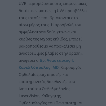
UVB περιορίζονται στις επιφανειακές
δομές των ματιών, η UVA προσβάλλει
τους ιστούς που βρίσκονται στο
πίσω μέρος τους. Η προσβολή του
αμφιβληστροειδούς χιτώνα και
κυρίως της ωχράς κηλίδας, μπορεί
μακροπρόθεσμα να προκαλέσει μη
αναστρέψιμες βλάβες στην όραση»,
αναφέρει ο
Δρ. Αναστάσιος-Ι.
Κανελλόπουλος, MD
,
Χειρουργός-
Οφθαλμίατρος, ιδρυτής και
επιστημονικός διευθυντής του
Ινστιτούτου Οφθαλμολογίας
LaserVision, Καθηγητής
Οφθαλμολογίας του Πανεπιστημίου