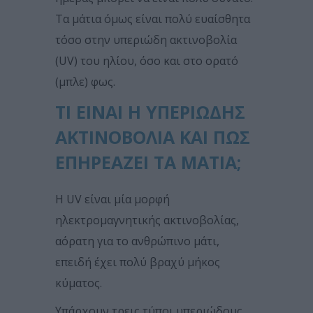
Τα μάτια όμως είναι πολύ ευαίσθητα
τόσο στην υπεριώδη ακτινοβολία
(UV) του ηλίου, όσο και στο ορατό
(μπλε) φως.
ΤΙ ΕΊΝΑΙ Η ΥΠΕΡΙΏΔΗΣ
ΑΚΤΙΝΟΒΟΛΊΑ ΚΑΙ ΠΏΣ
ΕΠΗΡΕΆΖΕΙ ΤΑ ΜΆΤΙΑ;
Η UV είναι μία μορφή
ηλεκτρομαγνητικής ακτινοβολίας,
αόρατη για το ανθρώπινο μάτι,
επειδή έχει πολύ βραχύ μήκος
κύματος.
Υπάρχουν τρεις τύποι υπεριώδους