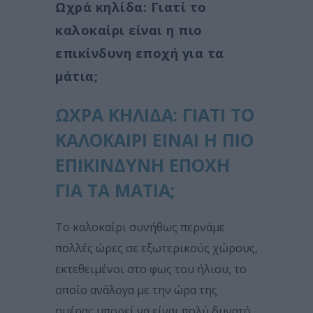
Ωχρά κηλίδα: Γιατί το
καλοκαίρι είναι η πιο
επικίνδυνη εποχή για τα
μάτια;
ΩΧΡΆ ΚΗΛΊΔΑ: ΓΙΑΤΊ ΤΟ
ΚΑΛΟΚΑΊΡΙ ΕΊΝΑΙ Η ΠΙΟ
ΕΠΙΚΊΝΔΥΝΗ ΕΠΟΧΉ
ΓΙΑ ΤΑ ΜΆΤΙΑ;
Το καλοκαίρι συνήθως περνάμε
πολλές ώρες σε εξωτερικούς χώρους,
εκτεθειμένοι στο φως του ήλιου, το
οποίο ανάλογα με την ώρα της
ημέρας μπορεί να είναι πολύ δυνατό.