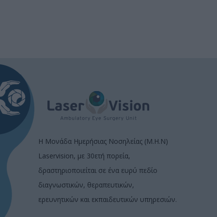
Η Μονάδα Ημερήσιας Νοσηλείας (Μ.Η.Ν)
Laservision, με 30ετή πορεία,
δραστηριοποιείται σε ένα ευρύ πεδίο
διαγνωστικών, θεραπευτικών,
ερευνητικών και εκπαιδευτικών υπηρεσιών.