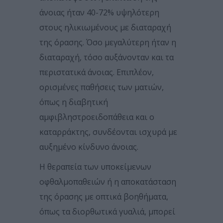
άνοιας ήταν 40-72% υψηλότερη
στους ηλικιωμένους με διαταραχή
της όρασης. Όσο μεγαλύτερη ήταν η
διαταραχή, τόσο αυξάνονταν και τα
περιστατικά άνοιας. Επιπλέον,
ορισμένες παθήσεις των ματιών,
όπως η διαβητική
αμφιβληστροειδοπάθεια και ο
καταρράκτης, συνδέονται ισχυρά με
αυξημένο κίνδυνο άνοιας.
Η θεραπεία των υποκείμενων
οφθαλμοπαθειών ή η αποκατάσταση
της όρασης με οπτικά βοηθήματα,
όπως τα διορθωτικά γυαλιά, μπορεί