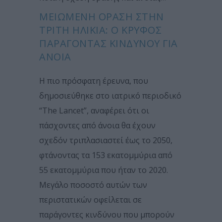
ΜΕΙΩΜΈΝΗ ΌΡΑΣΗ ΣΤΗΝ
ΤΡΊΤΗ ΗΛΙΚΊΑ: Ο ΚΡΥΦΌΣ
ΠΑΡΆΓΟΝΤΑΣ ΚΙΝΔΎΝΟΥ ΓΙΑ
ΆΝΟΙΑ
Η πιο πρόσφατη έρευνα, που
δημοσιεύθηκε στο ιατρικό περιοδικό
“The Lancet”, αναφέρει ότι οι
πάσχοντες από άνοια θα έχουν
σχεδόν τριπλασιαστεί έως το 2050,
φτάνοντας τα 153 εκατομμύρια από
55 εκατομμύρια που ήταν το 2020.
Μεγάλο ποσοστό αυτών των
περιστατικών οφείλεται σε
παράγοντες κινδύνου που μπορούν