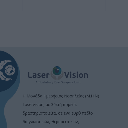
Η Μονάδα Ημερήσιας Νοσηλείας (Μ.Η.Ν)
Laservision, με 30ετή πορεία,
δραστηριοποιείται σε ένα ευρύ πεδίο
διαγνωστικών, θεραπευτικών,