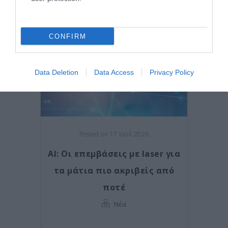
CONFIRM
Data Deletion
Data Access
Privacy Policy
Posted on 17 Ιούλ 2026
AI: Οι επεμβάσεις με laser για
τα μάτια πιο ακριβείς από
ποτέ
Νέα