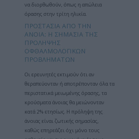
να διορθωθούν, όπως η απώλεια
όρασης στην τρίτη ηλικία.
ΠΡΟΣΤΑΣΊΑ ΑΠΌ ΤΗΝ
ΆΝΟΙΑ: Η ΣΗΜΑΣΊΑ ΤΗΣ
ΠΡΌΛΗΨΗΣ
ΟΦΘΑΛΜΟΛΟΓΙΚΏΝ
ΠΡΟΒΛΗΜΆΤΩΝ
Οι ερευνητές εκτιμούν ότι αν
θεραπεύονταν ή αποτρέπονταν όλα τα
περιστατικά μειωμένης όρασης, τα
κρούσματα άνοιας θα μειώνονταν
κατά 2% ετησίως. Η πρόληψη της
άνοιας είναι ζωτικής σημασίας,
καθώς επηρεάζει όχι μόνο τους