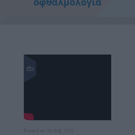
οφθαλμολογία
Posted on 26 Φεβ 2015