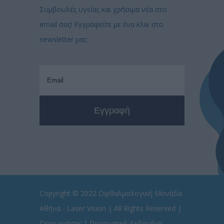
Συμβουλές υγείας και χρήσιμα νέα στο
email σας! Εγγραφείτε με ένα κλικ στο
newsletter μας:
Copyright © 2022
Οφθαλμολογική Μονάδα
Αθήνα - Laser Vision
| All Rights Reserved |
Όροι χρήσης
|
Προσωπικά Δεδομένα