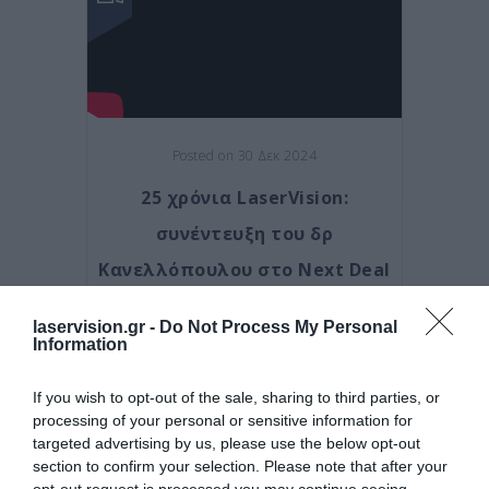
Posted on 30 Δεκ 2024
25 χρόνια LaserVision:
συνέντευξη του δρ
Κανελλόπουλου στο Next Deal
Τηλεοπτικές Συνεντεύξεις
laservision.gr -
Do Not Process My Personal
Information
If you wish to opt-out of the sale, sharing to third parties, or
processing of your personal or sensitive information for
targeted advertising by us, please use the below opt-out
section to confirm your selection. Please note that after your