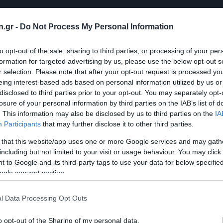
n.gr -
Do Not Process My Personal Information
to opt-out of the sale, sharing to third parties, or processing of your per
formation for targeted advertising by us, please use the below opt-out s
r selection. Please note that after your opt-out request is processed y
eing interest-based ads based on personal information utilized by us or
disclosed to third parties prior to your opt-out. You may separately opt-
losure of your personal information by third parties on the IAB’s list of
. This information may also be disclosed by us to third parties on the
IA
Participants
that may further disclose it to other third parties.
 that this website/app uses one or more Google services and may gath
including but not limited to your visit or usage behaviour. You may click 
 to Google and its third-party tags to use your data for below specifi
ogle consent section.
l Data Processing Opt Outs
o opt-out of the Sharing of my personal data.