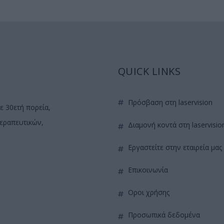
QUICK LINKS
πρόσβαση στη laservision
ε 30ετή πορεία,
θεραπευτικών,
διαμονή κοντά στη laservisio
εργαστείτε στην εταιρεία μας
επικοινωνία
όροι χρήσης
προσωπικά δεδομένα