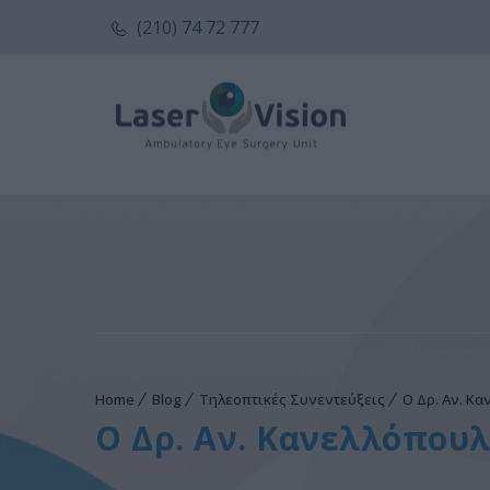
(210) 74 72 777
Home
Blog
Τηλεοπτικές Συνεντεύξεις
Ο Δρ. Αν. Κα
Ο Δρ. Αν. Κανελλόπουλ