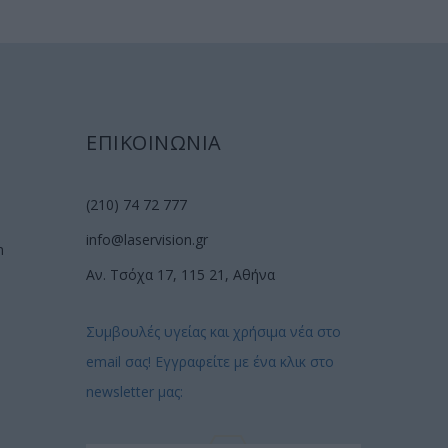
ΕΠΙΚΟΙΝΩΝΙΑ
(210) 74 72 777
info@laservision.gr
n
Αν. Τσόχα 17, 115 21, Αθήνα
Συμβουλές υγείας και χρήσιμα νέα στο
email σας! Εγγραφείτε με ένα κλικ στο
newsletter μας: