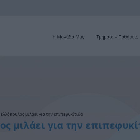
Η Μονάδα Μας
Τμήματα – Παθήσεις
νελλόπουλος μιλάει για την επιπεφυκίτιδα
ος μιλάει για την επιπεφυκί