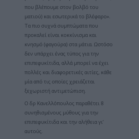
που βλέπουμε στον βολβό του
ματιού) και εσωτερικά το βλέφαρο».
Τα πιο συχνά συμπτώματα που
προκαλεί είναι κοκκίνισμα και
κνησμό (φαγούρα) στα μάτια. Ωστόσο
δεν υπάρχει ένας τύπος για την
επιπεφυκίτιδα, αλλά μπορεί να έχει
πολλές και διαφορετικές αιτίες, κάθε
μία από τις οποίες χρειάζεται
ξεχωριστή αντιμετώπιση.
Ο δρ Κανελλόπουλος παραθέτει 8
συνηθισμένους μύθους για την
επιπεφυκίτιδα και την αλήθεια γι’
αυτούς.