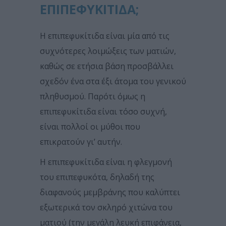
ΕΠΙΠΕΦΥΚΙΤΙΔΑ;
Η επιπεφυκίτιδα είναι μία από τις
συχνότερες λοιμώξεις των ματιών,
καθώς σε ετήσια βάση προσβάλλει
σχεδόν ένα στα έξι άτομα του γενικού
πληθυσμού. Παρότι όμως η
επιπεφυκίτιδα είναι τόσο συχνή,
είναι πολλοί οι μύθοι που
επικρατούν γι’ αυτήν.
Η επιπεφυκίτιδα είναι η φλεγμονή
του επιπεφυκότα, δηλαδή της
διαφανούς μεμβράνης που καλύπτει
εξωτερικά τον σκληρό χιτώνα του
ματιού (την μεγάλη λευκή επιφάνεια,