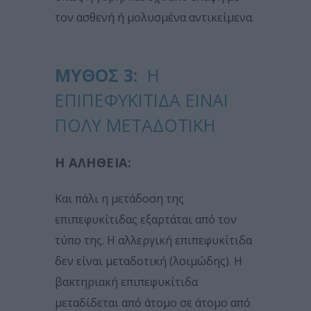
τον ασθενή ή μολυσμένα αντικείμενα.
ΜΎΘΟΣ 3:
Η
ΕΠΙΠΕΦΥΚΊΤΙΔΑ ΕΊΝΑΙ
ΠΟΛΎ ΜΕΤΑΔΟΤΙΚΉ
Η ΑΛΉΘΕΙΑ:
Και πάλι η μετάδοση της
επιπεφυκίτιδας εξαρτάται από τον
τύπο της. Η αλλεργική επιπεφυκίτιδα
δεν είναι μεταδοτική (λοιμώδης). Η
βακτηριακή επιπεφυκίτιδα
μεταδίδεται από άτομο σε άτομο από