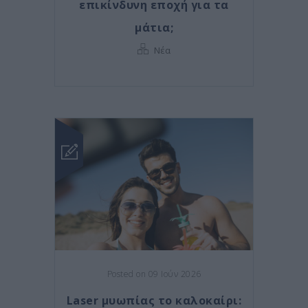
επικίνδυνη εποχή για τα
μάτια;
Νέα
Posted on 09 Ιούν 2026
Laser μυωπίας το καλοκαίρι: