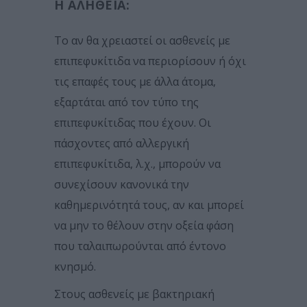
Η ΑΛΉΘΕΙΑ:
Το αν θα χρειαστεί οι ασθενείς με
επιπεφυκίτιδα να περιορίσουν ή όχι
τις επαφές τους με άλλα άτομα,
εξαρτάται από τον τύπο της
επιπεφυκίτιδας που έχουν. Οι
πάσχοντες από αλλεργική
επιπεφυκίτιδα, λ.χ., μπορούν να
συνεχίσουν κανονικά την
καθημερινότητά τους, αν και μπορεί
να μην το θέλουν στην οξεία φάση
που ταλαιπωρούνται από έντονο
κνησμό.
Στους ασθενείς με βακτηριακή