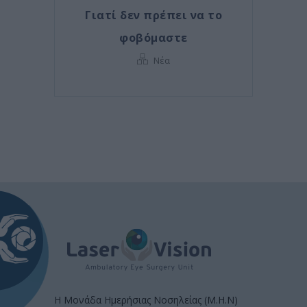
Γιατί δεν πρέπει να το
φοβόμαστε
Νέα
Η Μονάδα Ημερήσιας Νοσηλείας (Μ.Η.Ν)