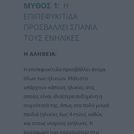
ΜΎΘΟΣ 1:
Η
ΕΠΙΠΕΦΥΚΊΤΙΔΑ
ΠΡΟΣΒΆΛΛΕΙ ΣΠΆΝΙΑ
ΤΟΥΣ ΕΝΉΛΙΚΕΣ
Η ΑΛΉΘΕΙΑ:
Η επιπεφυκίτιδα προσβάλλει άτομα
όλων των ηλικιών. Μάλιστα
υπάρχουν κάποιες ηλικίες στις
οποίες είναι ιδιαίτερα αυξημένη η
συχνότητά της, όπως στα πολύ μικρά
παιδιά (ηλικίες έως 4 ετών), καθώς
και στους νεαρούς ενήλικες. Η
κορύφωση των κρουσμάτων στις