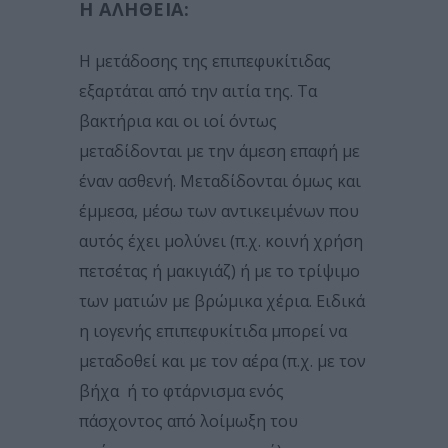
Η ΑΛΉΘΕΙΑ:
Η μετάδοσης της επιπεφυκίτιδας
εξαρτάται από την αιτία της. Τα
βακτήρια και οι ιοί όντως
μεταδίδονται με την άμεση επαφή με
έναν ασθενή. Μεταδίδονται όμως και
έμμεσα, μέσω των αντικειμένων που
αυτός έχει μολύνει (π.χ. κοινή χρήση
πετσέτας ή μακιγιάζ) ή με το τρίψιμο
των ματιών με βρώμικα χέρια. Ειδικά
η ιογενής επιπεφυκίτιδα μπορεί να
μεταδοθεί και με τον αέρα (π.χ. με τον
βήχα ή το φτάρνισμα ενός
πάσχοντος από λοίμωξη του