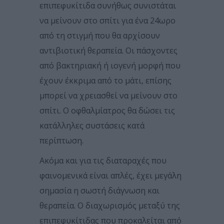
επιπεφυκίτιδα συνήθως συνιστάται
να μείνουν στο σπίτι για ένα 24ωρο
από τη στιγμή που θα αρχίσουν
αντιβιοτική θεραπεία. Οι πάσχοντες
από βακτηριακή ή ιογενή μορφή που
έχουν έκκριμα από το μάτι, επίσης
μπορεί να χρειασθεί να μείνουν στο
σπίτι. Ο οφθαλμίατρος θα δώσει τις
κατάλληλες συστάσεις κατά
περίπτωση.
Ακόμα και για τις διαταραχές που
φαινομενικά είναι απλές, έχει μεγάλη
σημασία η σωστή διάγνωση και
θεραπεία. Ο διαχωρισμός μεταξύ της
επιπεφυκίτιδας που προκαλείται από