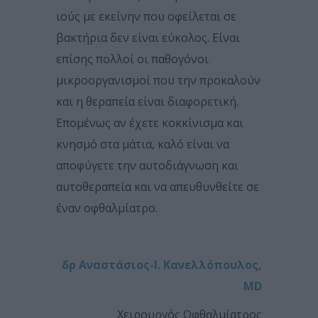
ιούς με εκείνην που οφείλεται σε
βακτήρια δεν είναι εύκολος. Είναι
επίσης πολλοί οι παθογόνοι
μικροοργανισμοί που την προκαλούν
και η θεραπεία είναι διαφορετική.
Επομένως αν έχετε κοκκίνισμα και
κνησμό στα μάτια, καλό είναι να
αποφύγετε την αυτοδιάγνωση και
αυτοθεραπεία και να απευθυνθείτε σε
έναν οφθαλμίατρο.
δρ Αναστάσιος-Ι. Κανελλόπουλος,
MD
Xειρουργός Oφθαλμίατρος