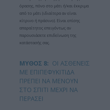
όρασης, πόνο στο μάτι ή/και έκκριμα
από το μάτι (ιδιαίτερα αν είναι
κίτρινο ή πράσινο). Είναι επίσης
απαραίτητος επειγόντως αν
παρουσιάσετε επιδείνωση της
κατάστασής σας.
ΜΎΘΟΣ 8:
ΟΙ ΑΣΘΕΝΕΊΣ
ΜΕ ΕΠΙΠΕΦΥΚΙΤΙΔΑ
ΠΡΈΠΕΙ ΝΑ ΜΈΝΟΥΝ
ΣΤΟ ΣΠΊΤΙ ΜΈΧΡΙ ΝΑ
ΠΕΡΆΣΕΙ