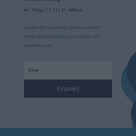
Αν. Τσόχα 17, 115 21, Αθήνα
Συμβουλές υγείας και χρήσιμα νέα στο
email σας! Εγγραφείτε με ένα κλικ στο
newsletter μας: