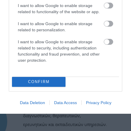
I want to allow Google to enable storage
related to functionality of the website or app.
I want to allow Google to enable storage
related to personalization.
I want to allow Google to enable storage
related to security, including authentication
functionality and fraud prevention, and other
user protection.
CONFIRM
Η Μονάδα Ημερήσιας Νοσηλείας (Μ.Η.Ν)
Laservision, με 30ετή πορεία,
Data Deletion
Data Access
Privacy Policy
δραστηριοποιείται σε ένα ευρύ πεδίο
διαγνωστικών, θεραπευτικών,
ερευνητικών και εκπαιδευτικών υπηρεσιών.