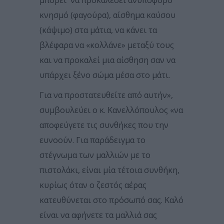
κνησμό (φαγούρα), αίσθημα καύσου
(κάψιμο) στα μάτια, να κάνει τα
βλέφαρα να «κολλάνε» μεταξύ τους
και να προκαλεί μια αίσθηση σαν να
υπάρχει ξένο σώμα μέσα στο μάτι.
Για να προστατευθείτε από αυτήν»,
συμβουλεύει ο κ. Κανελλόπουλος «να
αποφεύγετε τις συνθήκες που την
ευνοούν. Για παράδειγμα το
στέγνωμα των μαλλιών με το
πιστολάκι, είναι μία τέτοια συνθήκη,
κυρίως όταν ο ζεστός αέρας
κατευθύνεται στο πρόσωπό σας. Καλό
είναι να αφήνετε τα μαλλιά σας