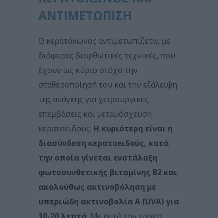
ΑΝΤΙΜΕΤΩΠΙΣΗ
Ο κερατόκωνος αντιμετωπίζεται με
διάφορες διορθωτικές τεχνικές, που
έχουν ως κύριο στόχο την
σταθεροποίησή του και την εξάλειψη
της ανάγκης για χειρουργικές
επεμβάσεις και μεταμόσχευση
κερατοειδούς.
Η κυριότερη είναι η
διασύνδεση κερατοειδούς, κατά
την οποία γίνεται ενστάλαξη
φωτοσυνθετικής βιταμίνης Β2 και
ακολούθως ακτινοβόληση με
υπεριώδη ακτινοβολία Α (UVA) για
10-20 λεπτά
. Με αυτό τον τρόπο