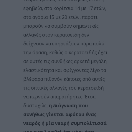
εφηβεία, στα κορίτσια 14 με 17 ετών,
στα αγόρια 15 με 20 ετών, παρότι
μπορούν να συμβούν σημαντικές
αλλαγές στον κερατοειδή δεν
δείχνουν να επηρεάζουν πάρα πολύ
την όραση, καθώς ο κερατοειδής έχει
σε αυτές τις συνθήκες αρκετά μεγάλη
ελαστικότητα και σφίγγοντας λίγο τα
βλέφαρα πιθανόν κάποιες από αυτές
τις οπτικές αλλαγές του κερατοειδή
να περνούν απαρατήρητες. Έτσι,
δυστυχώς,
η διάγνωση που
συνήθως γίνεται αφότου ένας
νεαρός ή μία νεαρή συμπολίτισσά