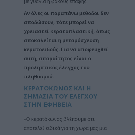
με γυαλιά ή φακούς επαφής.
Αν όλες οι παραπάνω μέθοδοι δεν
αποδώσουν, τότε μπορεί να
χρειαστεί κερατοπλαστική, όπως
αποκαλείται η μεταμόσχευση
κερατοειδούς. Για να αποφευχθεί
αυτή, απαραίτητος είναι ο
προληπτικός έλεγχος του
πληθυσμού.
ΚΕΡΑΤΟΚΩΝΟΣ ΚΑΙ Η
ΣΗΜΑΣΙΑ ΤΟΥ ΕΛΕΓΧΟΥ
ΣΤΗΝ ΕΦΗΒΕΙΑ
«Ο κερατόκωνος βλέπουμε ότι
αποτελεί ειδικά για τη χώρα μας μία