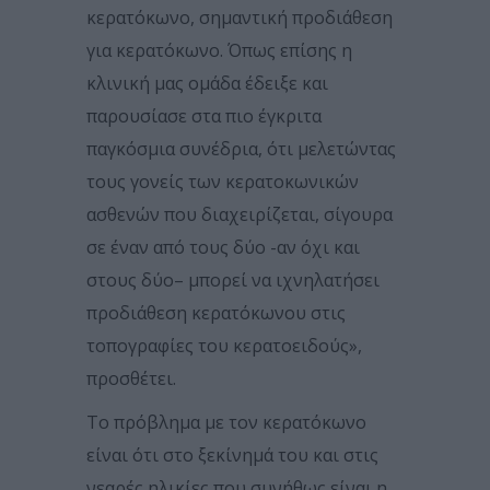
κερατόκωνο, σημαντική προδιάθεση
για κερατόκωνο. Όπως επίσης η
κλινική μας ομάδα έδειξε και
παρουσίασε στα πιο έγκριτα
παγκόσμια συνέδρια, ότι μελετώντας
τους γονείς των κερατοκωνικών
ασθενών που διαχειρίζεται, σίγουρα
σε έναν από τους δύο -αν όχι και
στους δύο– μπορεί να ιχνηλατήσει
προδιάθεση κερατόκωνου στις
τοπογραφίες του κερατοειδούς»,
προσθέτει.
Το πρόβλημα με τον κερατόκωνο
είναι ότι στο ξεκίνημά του και στις
νεαρές ηλικίες που συνήθως είναι η