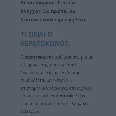
Κερατόκωνος: Γιατί ο
έλεγχος θα πρέπει να
ξεκινάει από την εφηβεία;
ΤΙ ΕΙΝΑΙ Ο
ΚΕΡΑΤΟΚΩΝΟΣ;
Ο
κερατόκωνος
ορίζεται σαν μία μη
φλεγμονώδης, προοδευτική
λέπτυνση του κερατοειδή που
συνδυάζεται με εκτασία. Ο
επιστημονικός όρος και στα αγγλικά
είναι ectasia ή keratectasia, λέξεις
φυσικά παρμένες από το ελληνικό
λεξιλόγιο.