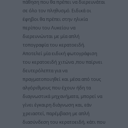
πάθηση που θα πρέπει να διερευνάται
σε όλο τον πληθυσμό. Ειδικά οι
έφηβοι θα πρέπει στην ηλικία
περίπου του Λυκείου να
διερευνώνται με μία απλή
τοπογραφία του κερατοειδή.
Αποτελεί μία ειδική φωτογράφιση
του κερατοειδή χιτώνα ,που παίρνει
δευτερόλεπτα για να
πραγματοποιηθεί και μέσα από τους
αλγόριθμους που έχουν ήδη τα
διαγνωστικά μηχανήματα, μπορεί να
γίνει έγκαιρη διάγνωση και, εάν
χρειαστεί, παρέμβαση με απλή
διασύνδεση του κερατοειδή, κάτι που