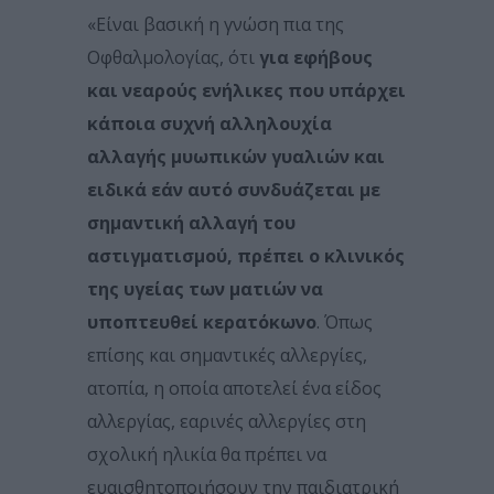
«Είναι βασική η γνώση πια της
Οφθαλμολογίας, ότι
για εφήβους
και νεαρούς ενήλικες που υπάρχει
κάποια συχνή αλληλουχία
αλλαγής μυωπικών γυαλιών και
ειδικά εάν αυτό συνδυάζεται με
σημαντική αλλαγή του
αστιγματισμού, πρέπει ο κλινικός
της υγείας των ματιών να
υποπτευθεί κερατόκωνο
. Όπως
επίσης και σημαντικές αλλεργίες,
ατοπία, η οποία αποτελεί ένα είδος
αλλεργίας, εαρινές αλλεργίες στη
σχολική ηλικία θα πρέπει να
ευαισθητοποιήσουν την παιδιατρική