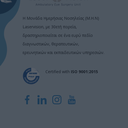
Η Μονάδα Ημερήσιας Νοσηλείας (Μ.Η.Ν)
Laservision, με 30ετή πορεία,
δραστηριοποιείται σε ένα ευρύ πεδίο
διαγνωστικών, θεραπευτικών,
ερευνητικών και εκπαιδευτικών υπηρεσιών.
Certified with
ISO 9001:2015