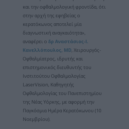
και την οφθαλμολογική φροντίδα, ότι
στην αρχή της εφηβείας ο
κερατόκωνος αποτελεί μία
διαγνωστική αναγκαιότητα»,
αναφέρει ο
δρ Αναστάσιος-Ι.
Κανελλόπουλος, MD
, Χειρουργός-
Οφθαλμίατρος, ιδρυτής και
επιστημονικός διευθυντής του
Ινστιτούτου Οφθαλμολογίας
LaserVision, Καθηγητής
Οφθαλμολογίας του Πανεπιστημίου
της Νέας Υόρκης, με αφορμή την
Παγκόσμια Ημέρα Κερατόκωνου (10
Νοεμβρίου).