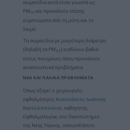
σωματίδια αυτά είναι γνωστά ως
PM
και προκαλούν επίσης
10
συμπτώματα από τη μύτη και το
λαιμό.
Τα σωματίδια με μικρότερη διάμετρο
(δηλαδή τα PM
) εισδύουν βαθιά
2,5
στους πνεύμονες όπου προκαλούν
αναπνευστικά προβλήματα.
ΝΈΑ ΚΑΙ ΠΑΛΑΙΆ ΠΡΟΒΛΉΜΑΤΑ
Όπως εξηγεί ο χειρουργός-
οφθαλμίατρος
Αναστάσιος-Ιωάννης
Κανελλόπουλος
, καθηγητής
Οφθαλμολογίας στο Πανεπιστήμιο
της Νέας Υόρκης, οποιοσδήποτε