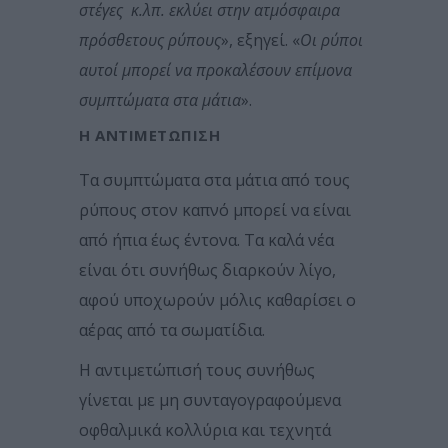
στέγες κ.λπ. εκλύει στην ατμόσφαιρα
πρόσθετους ρύπους
», εξηγεί. «
Οι ρύποι
αυτοί μπορεί να προκαλέσουν επίμονα
συμπτώματα στα μάτια
».
Η ΑΝΤΙΜΕΤΏΠΙΣΗ
Τα συμπτώματα στα μάτια από τους
ρύπους στον καπνό μπορεί να είναι
από ήπια έως έντονα. Τα καλά νέα
είναι ότι συνήθως διαρκούν λίγο,
αφού υποχωρούν μόλις καθαρίσει ο
αέρας από τα σωματίδια.
Η αντιμετώπισή τους συνήθως
γίνεται με μη συνταγογραφούμενα
οφθαλμικά κολλύρια και τεχνητά