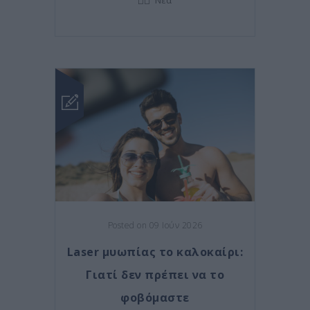
Posted on 09 Ιούν 2026
Laser μυωπίας το καλοκαίρι:
Γιατί δεν πρέπει να το
φοβόμαστε