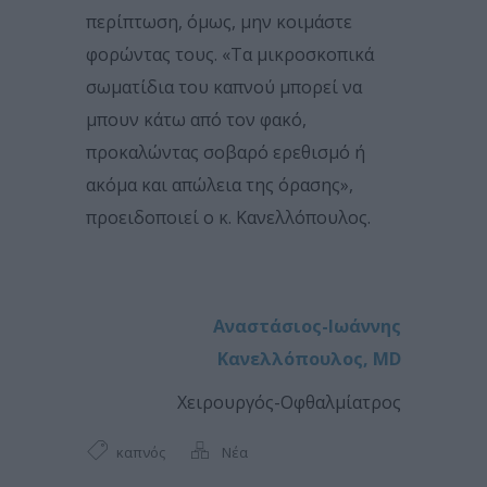
περίπτωση, όμως, μην κοιμάστε
φορώντας τους. «Τα μικροσκοπικά
σωματίδια του καπνού μπορεί να
μπουν κάτω από τον φακό,
προκαλώντας σοβαρό ερεθισμό ή
ακόμα και απώλεια της όρασης»,
προειδοποιεί ο κ. Κανελλόπουλος.
Αναστάσιος-Ιωάννης
Κανελλόπουλος, MD
Xειρουργός-Oφθαλμίατρος
καπνός
Νέα