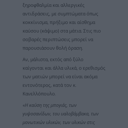
ξηροφθαλμία και αλλεργικές
αντιδράσεις, με συμπτώματα όπως
κοκκίνισμα, πρήξιμο και αίσθημα
καύσου (κάψιμο) στα μάτια. Στις πιο
σοβαρές περιπτώσεις μπορεί να
παρουσιάσουν θολή όραση.
Αν, μάλιστα, εκτός από ξύλο
καίγονται και άλλα υλικά, ο ερεθισμός
των ματιών μπορεί να είναι ακόμα
εντονότερος, κατά τον κ.
Κανελλόπουλο.
«
Η καύση της μπογιάς, των
γυψοσανίδων, του υαλοβάμβακα, των
μονωτικών υλικών, των υλικών στις