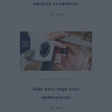
σφύριξε το οφσάιντ;
Νέα
Posted on 23 Αυγ 2005
Κάθε πότε πάμε στον
οφθαλμίατρο
Νέα