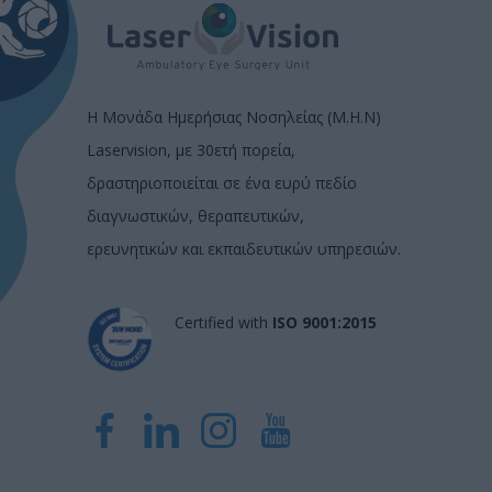
Η Μονάδα Ημερήσιας Νοσηλείας (Μ.Η.Ν)
Laservision, με 30ετή πορεία,
δραστηριοποιείται σε ένα ευρύ πεδίο
διαγνωστικών, θεραπευτικών,
ερευνητικών και εκπαιδευτικών υπηρεσιών.
Certified with
ISO 9001:2015