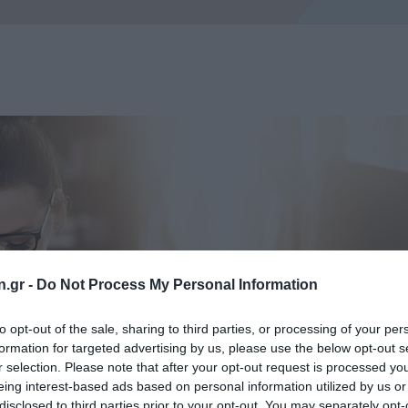
n.gr -
Do Not Process My Personal Information
to opt-out of the sale, sharing to third parties, or processing of your per
formation for targeted advertising by us, please use the below opt-out s
r selection. Please note that after your opt-out request is processed y
eing interest-based ads based on personal information utilized by us or
disclosed to third parties prior to your opt-out. You may separately opt-