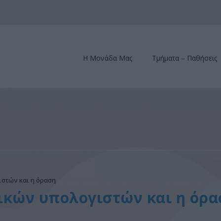
Η Μονάδα Μας
Τμήματα – Παθήσεις
στών και η όραση
ικών υπολογιστών και η όρα