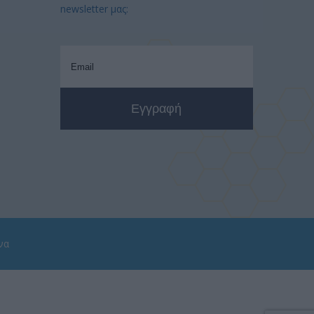
newsletter μας:
να