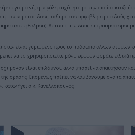
κή και γιορτινή, η μεγάλη ταχύτητα με την οποία εκτοξεύε
ση του κερατοειδούς, οίδημα του αμφιβληστροειδούς χιτώ
μήμα του οφθαλμού). Αυτού του είδους οι τραυματισμοί μ
κι όταν είναι γυρισμένο προς το πρόσωπο άλλων ατόμων κ
 πρέπει να το χρησιμοποιείτε μόνο εφόσον φοράτε ειδικά π
 όχι μόνον είναι επώδυνοι, αλλά μπορεί να απαιτήσουν κα
 της όρασης. Επομένως πρέπει να λαμβάνουμε όλα τα απαι
, καταλήγει ο κ. Κανελλόπουλος.