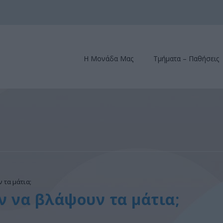
Η Μονάδα Μας
Τμήματα – Παθήσεις
 τα μάτια;
 να βλάψουν τα μάτια;