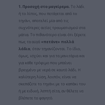
1. Προσοχή στο μαγείρεμα.
Το λάδι
ή το λίπος, που πετάγεται από το
τηγάνι, αποτελεί μία από τις
συχνότερες αιτίες τραυματισμού στα
μάτια. Το πιθανότερο είναι ότι ξέρετε
πως τα αυγά
«πετάνε» πολλά
λάδια
, όταν τηγανίζονται. Το ίδιο,
όμως, ισχύει και για τα μανιτάρια και
για κάθε τρόφιμο που μπαίνει
βρεγμένο με νερά σε καυτό λάδι. Η
καλύτερη λύση, λοιπόν, είναι να
σκεπάζετε το τηγάνι με το καπάκι του
ή με ειδική, λεπτή σίτα, αν θέλετε να
βλέπετε το φαγητό.