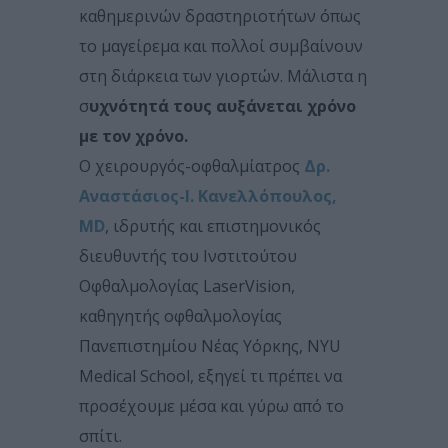
καθημερινών δραστηριοτήτων όπως
το μαγείρεμα και πολλοί συμβαίνουν
στη διάρκεια των γιορτών. Μάλιστα η
σ
υχνότητά τους αυξάνεται χρόνο
με τον χρόνο.
Ο χειρουργός-οφθαλμίατρος
Δρ.
Αναστάσιος-Ι. Κανελλόπουλος,
MD
, ιδρυτής και επιστημονικός
διευθυντής του Ινστιτούτου
Οφθαλμολογίας LaserVision,
καθηγητής οφθαλμολογίας
Πανεπιστημίου Νέας Υόρκης, NYU
Medical School, εξηγεί τι πρέπει να
προσέχουμε μέσα και γύρω από το
σπίτι.