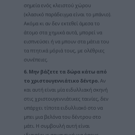
σημεία ενός κλειστού χώρου
(κλασικό παράδειγμα είναι το μπάνιο).
Ακόμα κι αν δεν εκτεθεί άμεσα το
άτομο στα χημικά αυτά, μπορεί να
εισπνεύσει ή να μπουν στα μάτια του
τα πτητικά μόριά τους, με ολέθριες
συνέπειες.
6. Μην βάζετε τα δώρα κάτω από
το χριστουγεννιάτικο δέντρο.
Αν
και αυτή είναι μία ειδυλλιακή σκηνή
στις χριστουγεννιάτικες ταινίες, δεν
υπάρχει τίποτα ειδυλλιακό στο να
μπει μια βελόνα του δέντρου στο
μάτι. Η συμβουλή αυτή είναι
ιδιαιτέρως σημαντική για όσους