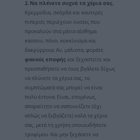
2. Να πλένετε συχνά τα χέρια σας.
Κρεμμύδια, σκόρδα και καυτερές
πιπεριές περιέχουν ουσίες που
προκαλούν στα μάτια αίσθημα
καύσου, πόνο, κοκκίνισμα και
δακρύρροια. Αν, μάλιστα, φοράτε
φακούς επαφής
και ξεχαστείτε και
προσπαθήσετε να τους βγάλετε δίχως
να πλύνετε τα χέρια σας, τα
συμπτώματά σας μπορεί να είναι
πολύ έντονα. Είναι, επομένως,
απαραίτητο να σαπουνίζετε (όχι
απλώς να ξεβγάζετε) καλά τα χέρια
σας, μετά τη χρήση οποιουδήποτε
τροφίμου. Και μην ξεχάσετε να