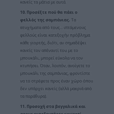
κανείς τα μάτια με αυτά.
10. Προσέξτε πού θα πάει ο
φελλός της σαμπάνιας.
Τα
ατυχήματα από τους… ιπτάμενους
φελλούς είναι κατεξοχήν πρόβλημα
κάθε γιορτής, διότι, αν σημαδέψει
κανείς τον απέναντί του με το
μπουκάλι, μπορεί εύκολα να τον
κτυπήσει. Όταν, λοιπόν, ανοίγετε το
μπουκάλι της σαμπάνιας, φροντίστε
να το στρέφετε προς έναν χώρο όπου
δεν υπάρχει κανείς (αλλά μακριά από
τα παράθυρα).
11. Προσοχή στα βεγγαλικά και
στους εκτοξευτήρες κομφετί.