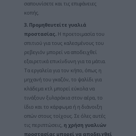
σαπουνίσετε και τις επιφάνειες
κοπής.
3. Προμηθευτείτε γυαλιά
προστασίας.
Η προετοιμασία του
σπιτιού για τους καλεσμένους του
ρεβεγιόν μπορεί να αποδειχθεί
εξαιρετικά επικίνδυνη για τα μάτια.
Τα εργαλεία για τον κήπο, όπως η
μηχανή του γκαζόν, το ψαλίδι για
κλάδεμα κτλ μπορεί εύκολα να
τινάξουν ξυλαράκια στον αέρα, το
ίδιο και το κάρφωμα ή η διάνοιξη
οπών στους τοίχους. Σε όλες αυτές
τις περιπτώσεις,
η χρήση γυαλιών
προστασίας μπορεί να αποδειχθεί