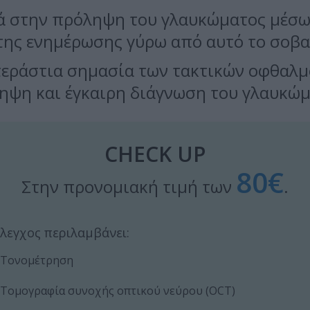
γά στην πρόληψη του γλαυκώματος μέσ
της ενημέρωσης γύρω από αυτό το σοβα
η τεράστια σημασία των τακτικών οφθαλμ
ηψη και έγκαιρη διάγνωση του γλαυκώμ
CHECK UP
80€
Στην προνομιακή τιμή των
.
έλεγχος περιλαμβάνει:
Τονομέτρηση
Τομογραφία συνοχής οπτικού νεύρου (OCT)