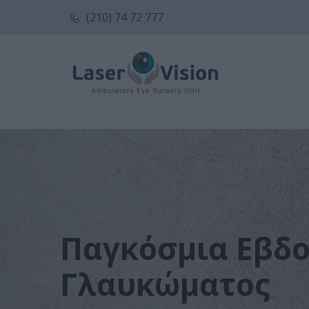
(210) 74 72 777
Παγκόσμια Εβδ
Γλαυκώματος