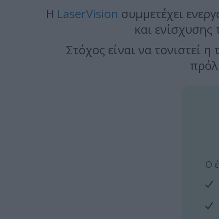
Η
LaserVision
συμμετέχει ενερ
και ενίσχυσης 
Στόχος είναι να τονιστεί 
πρόλ
Ο 