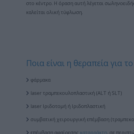
στο κέντρο. Η όραση αυτή λέγεται σωληνοειδής
καλείται ολική τύφλωση.
Ποια είναι η θεραπεία για τ
φάρμακα
laser τραμπεκουλοπλαστική (ALT ή SLT)
laser Ιριδοτομή ή Ιριδοπλαστική
συμβατική χειρουργική επέμβαση (τραμπεκ
επέμβαση αφαίρεσης
καταρράκτη
, σε περιπτ