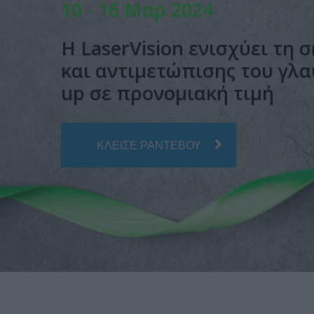
10 - 16 Μαρ 2024
Η LaserVision ενισχύει τη
και αντιμετώπισης του γλ
up σε προνομιακή τιμή
ΚΛΕΙΣΕ ΡΑΝΤΕΒΟΥ