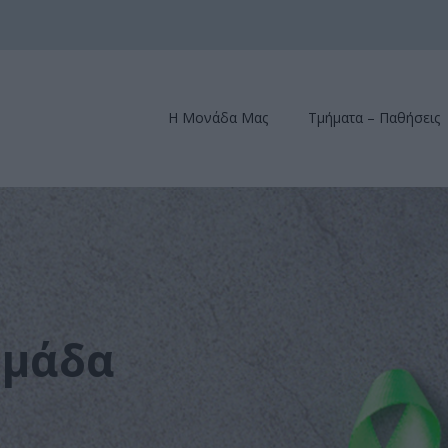
Η Μονάδα Μας
Τμήματα – Παθήσεις
ομάδα