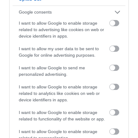
Google consents
Posted on 09 Ιούν 2026
I want to allow Google to enable storage
related to advertising like cookies on web or
Laser μυωπίας το καλοκαίρι:
device identifiers in apps.
Γιατί δεν πρέπει να το
I want to allow my user data to be sent to
φοβόμαστε
Google for online advertising purposes.
Νέα
I want to allow Google to send me
personalized advertising.
I want to allow Google to enable storage
related to analytics like cookies on web or
device identifiers in apps.
I want to allow Google to enable storage
related to functionality of the website or app.
I want to allow Google to enable storage
related to personalization.