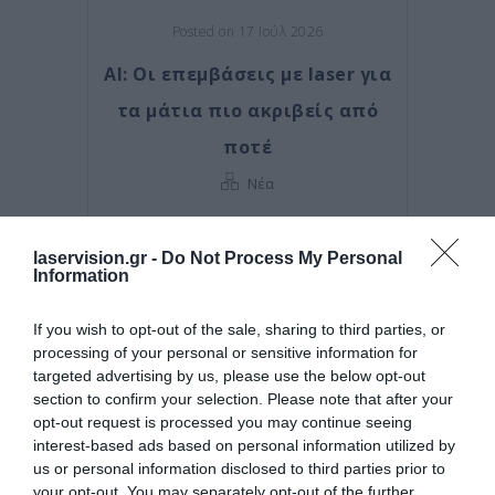
Posted on 17 Ιούλ 2026
AI: Οι επεμβάσεις με laser για
τα μάτια πιο ακριβείς από
ποτέ
Νέα
laservision.gr -
Do Not Process My Personal
Information
If you wish to opt-out of the sale, sharing to third parties, or
processing of your personal or sensitive information for
targeted advertising by us, please use the below opt-out
section to confirm your selection. Please note that after your
opt-out request is processed you may continue seeing
interest-based ads based on personal information utilized by
us or personal information disclosed to third parties prior to
your opt-out. You may separately opt-out of the further