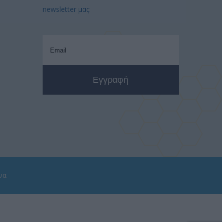
newsletter μας:
να