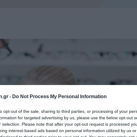
n.gr -
Do Not Process My Personal Information
to opt-out of the sale, sharing to third parties, or processing of your per
formation for targeted advertising by us, please use the below opt-out s
r selection. Please note that after your opt-out request is processed y
eing interest-based ads based on personal information utilized by us or
disclosed to third parties prior to your opt-out. You may separately opt-