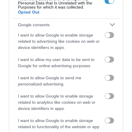
Personal Data that Is Unrelated with the
Purposes for which it was collected.
Opted Out
Google consents
I want to allow Google to enable storage
related to advertising like cookies on web or
Posted on 09 Ιούν 2026
device identifiers in apps.
Laser μυωπίας το καλοκαίρι:
I want to allow my user data to be sent to
Γιατί δεν πρέπει να το
Google for online advertising purposes.
φοβόμαστε
I want to allow Google to send me
personalized advertising.
Νέα
I want to allow Google to enable storage
related to analytics like cookies on web or
device identifiers in apps.
I want to allow Google to enable storage
related to functionality of the website or app.