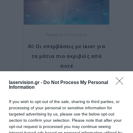
Posted on 17 Ιούλ 2026
AI: Οι επεμβάσεις με laser για
τα μάτια πιο ακριβείς από
ποτέ
Νέα
laservision.gr -
Do Not Process My Personal
Information
If you wish to opt-out of the sale, sharing to third parties, or
processing of your personal or sensitive information for
targeted advertising by us, please use the below opt-out
section to confirm your selection. Please note that after your
opt-out request is processed you may continue seeing
interest-based ads based on personal information utilized by