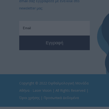
email σας! Εγγραφείτε με ένα κλικ στο
newsletter μας:
Copyright © 2022
Οφθαλμολογική Μονάδα
Αθήνα - Laser Vision
| All Rights Reserved |
Όροι χρήσης
|
Προσωπικά Δεδομένα