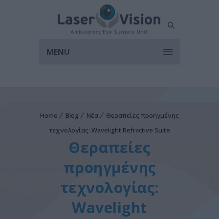
MENU
Home
Blog
Νέα
Θεραπείες προηγμένης
τεχνολογίας: Wavelight Refractive Suite
Θεραπείες
προηγμένης
τεχνολογίας:
Wavelight