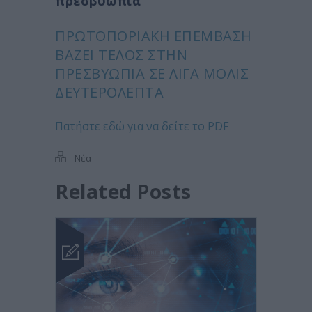
πρεσβυωπία
ΠΡΩΤΟΠΟΡΙΑΚΉ ΕΠΈΜΒΑΣΗ
ΒΆΖΕΙ ΤΈΛΟΣ ΣΤΗΝ
ΠΡΕΣΒΥΩΠΊΑ ΣΕ ΛΊΓΑ ΜΌΛΙΣ
ΔΕΥΤΕΡΌΛΕΠΤΑ
Πατήστε εδώ για να δείτε το PDF
Νέα
Related Posts