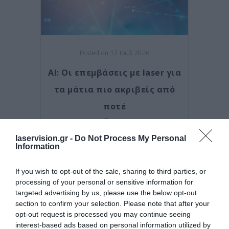
Posted on 17 Ιούλ 2026
AI: Οι επεμβάσεις με laser για
τα μάτια πιο ακριβείς από
ποτέ
Νέα
laservision.gr -
Do Not Process My Personal
Information
If you wish to opt-out of the sale, sharing to third parties, or
processing of your personal or sensitive information for
targeted advertising by us, please use the below opt-out
section to confirm your selection. Please note that after your
opt-out request is processed you may continue seeing
interest-based ads based on personal information utilized by