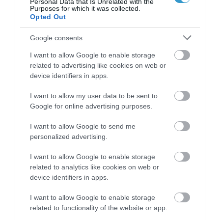
Personal Data that Is Unrelated with the
Purposes for which it was collected.
Opted Out
Google consents
I want to allow Google to enable storage
related to advertising like cookies on web or
Posted on 09 Ιούν 2026
device identifiers in apps.
Laser μυωπίας το καλοκαίρι:
I want to allow my user data to be sent to
Γιατί δεν πρέπει να το
Google for online advertising purposes.
φοβόμαστε
I want to allow Google to send me
Νέα
personalized advertising.
I want to allow Google to enable storage
related to analytics like cookies on web or
device identifiers in apps.
I want to allow Google to enable storage
related to functionality of the website or app.