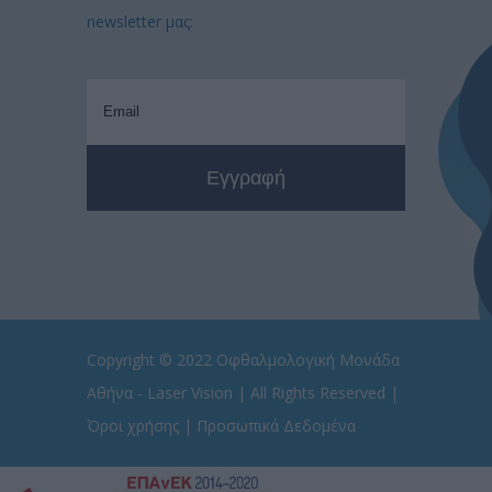
newsletter μας:
Copyright © 2022
Οφθαλμολογική Μονάδα
Αθήνα - Laser Vision
| All Rights Reserved |
Όροι χρήσης
|
Προσωπικά Δεδομένα