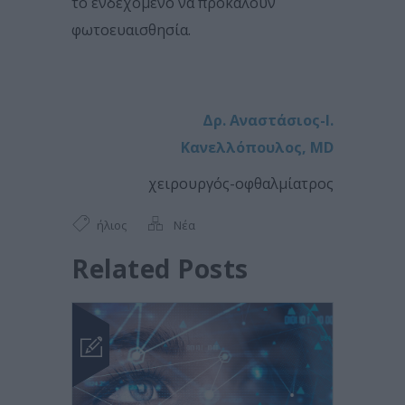
το ενδεχόμενο να προκαλούν
φωτοευαισθησία.
Δρ. Αναστάσιος-Ι.
Κανελλόπουλος, MD
χειρουργός-οφθαλμίατρος
ήλιος
Νέα
Related Posts