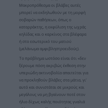
Μακροπρόθεσμα οι βλάβες αυτές
μπορεί να εκδηλωθούν με τη μορφή
σοβαρών παθήσεων, όπως ο
καταρράκτης, η εκφύλιση της ωχράς
κηλίδας και ο καρκίνος στα βλέφαρα
ή στο εσωτερικό του ματιού
(μελάνωμα αμφιβληστροειδούς).
Το πρόβλημα ωστόσο είναι ότι «δεν
ξέρουμε πόση ακριβώς έκθεση στην
υπεριώδη ακτινοβολία απαιτείται για
να προκληθούν βλάβες στα μάτια, γι’
αυτό και συνιστάται σε μικρούς και
μεγάλους να μη βγαίνουν ποτέ στον
ήλιο δίχως καλής ποιότητας γυαλιά