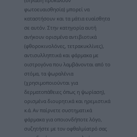
(δηλαδή προκαλούν
φωτοευαισθησία) μπορεί να
καταστήσουν και τα μάτια ευαίσθητα
σε αυτόν. Στην κατηγορία αυτή
ανήκουν ορισμένα αντιβιοτικά
(φθοροκινολόνες, τετρακυκλίνες),
αντισυλληπτικά και φάρμακα με
οιστρογόνα που λαμβάνονται από το
στόμα, τα ψωραλένια
(χρησιμοποιούνται για
δερματοπάθειες όπως η ψωρίαση),
ορισμένα διουρητικά και ηρεμιστικά
κ.ά. Αν παίρνετε συστηματικά
φάρμακα για οποιονδήποτε λόγο,
συζητήστε με τον οφθαλμίατρό σας