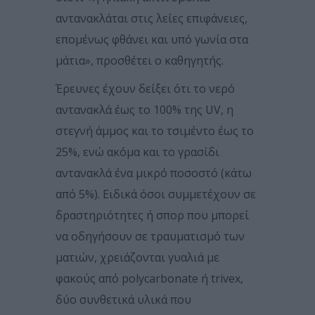
αντανακλάται στις λείες επιφάνειες,
επομένως φθάνει και υπό γωνία στα
μάτια», προσθέτει ο καθηγητής.
Έρευνες έχουν δείξει ότι το νερό
αντανακλά έως το 100% της UV, η
στεγνή άμμος και το τσιμέντο έως το
25%, ενώ ακόμα και το γρασίδι
αντανακλά ένα μικρό ποσοστό (κάτω
από 5%). Ειδικά όσοι συμμετέχουν σε
δραστηριότητες ή σπορ που μπορεί
να οδηγήσουν σε τραυματισμό των
ματιών, χρειάζονται γυαλιά με
φακούς από polycarbonate ή trivex,
δύο συνθετικά υλικά που