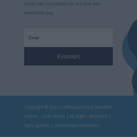
email σας! Εγγραφείτε με ένα κλικ στο
newsletter μας:
Copyright © 2022
Οφθαλμολογική Μονάδα
Αθήνα - Laser Vision
| All Rights Reserved |
Όροι χρήσης
|
Προσωπικά Δεδομένα