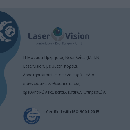
Η Μονάδα Ημερήσιας Νοσηλείας (Μ.Η.Ν)
Laservision, με 30ετή πορεία,
δραστηριοποιείται σε ένα ευρύ πεδίο
διαγνωστικών, θεραπευτικών,
ερευνητικών και εκπαιδευτικών υπηρεσιών.
Certified with
ISO 9001:2015