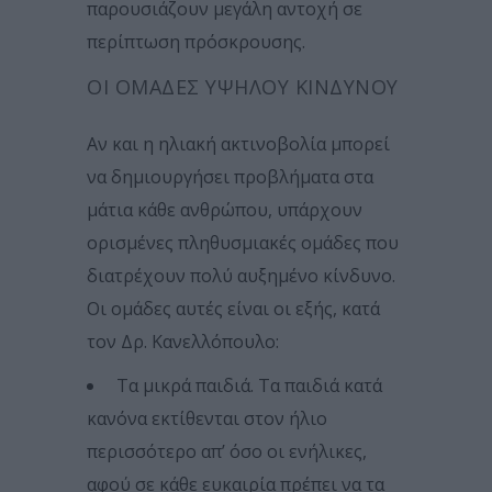
παρουσιάζουν μεγάλη αντοχή σε
περίπτωση πρόσκρουσης.
ΟΙ ΟΜΆΔΕΣ ΥΨΗΛΟΎ ΚΙΝΔΎΝΟΥ
Αν και η ηλιακή ακτινοβολία μπορεί
να δημιουργήσει προβλήματα στα
μάτια κάθε ανθρώπου, υπάρχουν
ορισμένες πληθυσμιακές ομάδες που
διατρέχουν πολύ αυξημένο κίνδυνο.
Οι ομάδες αυτές είναι οι εξής, κατά
τον Δρ. Κανελλόπουλο:
Τα μικρά παιδιά. Τα παιδιά κατά
κανόνα εκτίθενται στον ήλιο
περισσότερο απ’ όσο οι ενήλικες,
αφού σε κάθε ευκαιρία πρέπει να τα