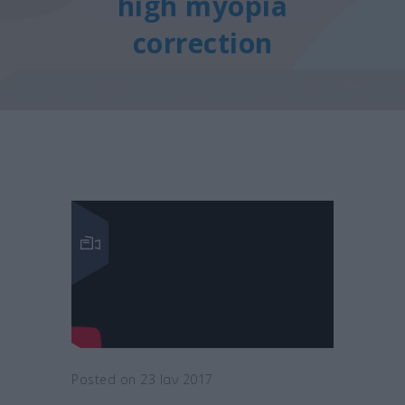
high myopia
correction
Posted on 23 Ιαν 2017