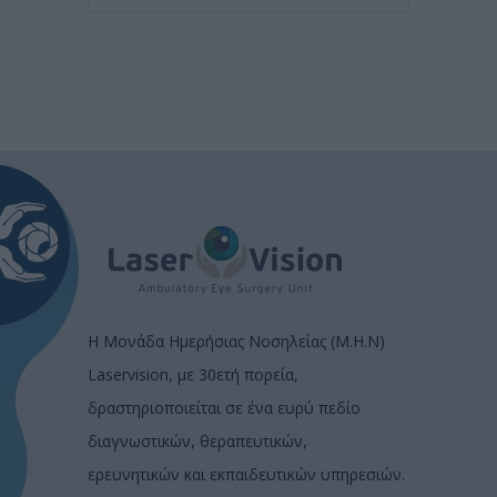
Η Μονάδα Ημερήσιας Νοσηλείας (Μ.Η.Ν)
Laservision, με 30ετή πορεία,
δραστηριοποιείται σε ένα ευρύ πεδίο
διαγνωστικών, θεραπευτικών,
ερευνητικών και εκπαιδευτικών υπηρεσιών.