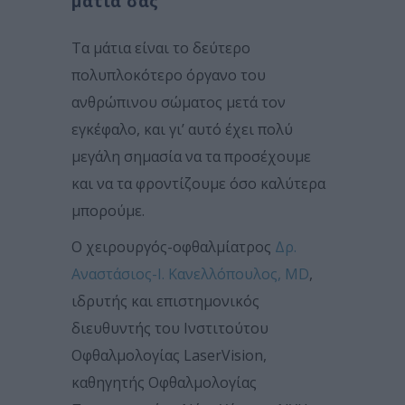
μάτια σας
Τα μάτια είναι το δεύτερο
πολυπλοκότερο όργανο του
ανθρώπινου σώματος μετά τον
εγκέφαλο, και γι’ αυτό έχει πολύ
μεγάλη σημασία να τα προσέχουμε
και να τα φροντίζουμε όσο καλύτερα
μπορούμε.
Ο χειρουργός-οφθαλμίατρος
Δρ.
Αναστάσιος-Ι. Κανελλόπουλος, MD
,
ιδρυτής και επιστημονικός
διευθυντής του Ινστιτούτου
Οφθαλμολογίας LaserVision,
καθηγητής Οφθαλμολογίας