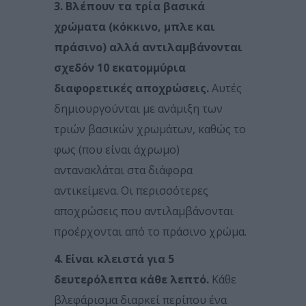
3. Βλέπουν τα τρία βασικά
χρώματα (κόκκινο, μπλε και
πράσινο) αλλά αντιλαμβάνονται
σχεδόν 10 εκατομμύρια
διαφορετικές αποχρώσεις.
Αυτές
δημιουργούνται με ανάμιξη των
τριών βασικών χρωμάτων, καθώς το
φως (που είναι άχρωμο)
αντανακλάται στα διάφορα
αντικείμενα. Οι περισσότερες
αποχρώσεις που αντιλαμβάνονται
προέρχονται από το πράσινο χρώμα.
4. Είναι κλειστά για 5
δευτερόλεπτα κάθε λεπτό.
Κάθε
βλεφάρισμα διαρκεί περίπου ένα