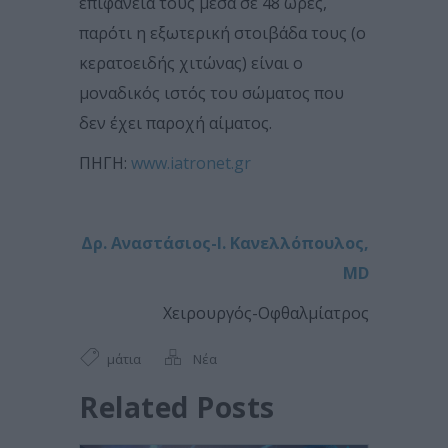
επιφάνειά τους μέσα σε 48 ώρες,
παρότι η εξωτερική στοιβάδα τους (ο
κερατοειδής χιτώνας) είναι ο
μοναδικός ιστός του σώματος που
δεν έχει παροχή αίματος.
ΠΗΓΗ:
www.iatronet.gr
Δρ. Αναστάσιος-Ι. Κανελλόπουλος,
MD
Χειρουργός-Οφθαλμίατρος
μάτια
Νέα
Related Posts