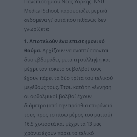
Πανεπιστημίου Νέας Υόρκης, NYU
Medical School, παρουσιάζει μερικά
δεδομένα γι’ αυτά που πιθανώς δεν
γνωρίζετε:
1. Αποτελούν ένα επιστημονικό
θαύμα.
Αρχίζουν να αναπτύσσονται
δύο εβδομάδες μετά τη σύλληψη και
μέχρι τον τοκετό οι βολβοί τους
έχουν πάρει τα δύο τρίτα του τελικού
μεγέθους τους. Έτσι, κατά τη γέννηση
οι οφθαλμικοί βολβοί έχουν
διάμετρο (από την πρόσθια επιφάνειά
τους προς το πίσω μέρος του ματιού)
16,5 χιλιοστά και μέχρι τα 13 μας
χρόνια έχουν πάρει το τελικό