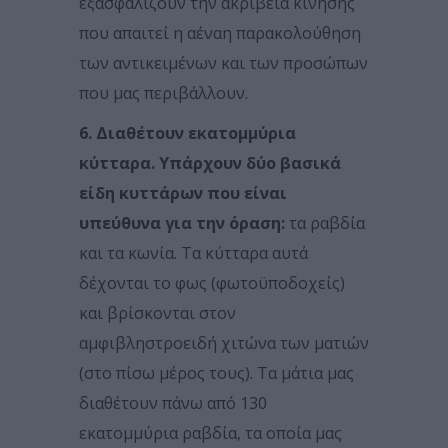
εξασφαλίζουν την ακρίβεια κίνησης
που απαιτεί η αέναη παρακολούθηση
των αντικειμένων και των προσώπων
που μας περιβάλλουν.
6. Διαθέτουν εκατομμύρια
κύτταρα. Υπάρχουν δύο βασικά
είδη κυττάρων που είναι
υπεύθυνα για την όραση:
τα ραβδία
και τα κωνία. Τα κύτταρα αυτά
δέχονται το φως (φωτοϋποδοχείς)
και βρίσκονται στον
αμφιβληστροειδή χιτώνα των ματιών
(στο πίσω μέρος τους). Τα μάτια μας
διαθέτουν πάνω από 130
εκατομμύρια ραβδία, τα οποία μας