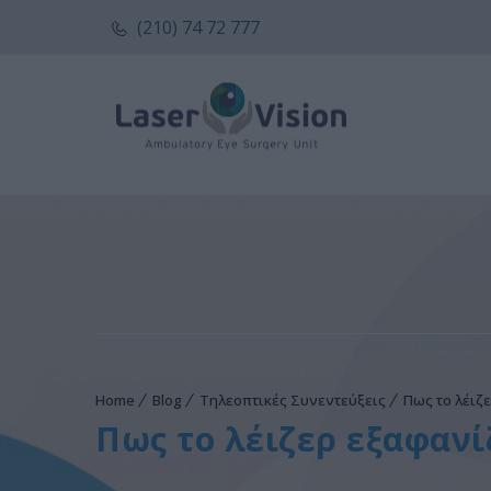
(210) 74 72 777
Home
Blog
Τηλεοπτικές Συνεντεύξεις
Πως το λέιζ
Πως το λέιζερ εξαφανί