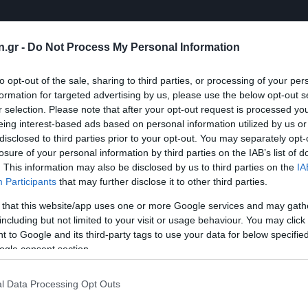
n.gr -
Do Not Process My Personal Information
to opt-out of the sale, sharing to third parties, or processing of your per
formation for targeted advertising by us, please use the below opt-out s
r selection. Please note that after your opt-out request is processed y
eing interest-based ads based on personal information utilized by us or
disclosed to third parties prior to your opt-out. You may separately opt-
losure of your personal information by third parties on the IAB’s list of
. This information may also be disclosed by us to third parties on the
IA
Participants
that may further disclose it to other third parties.
 that this website/app uses one or more Google services and may gath
including but not limited to your visit or usage behaviour. You may click 
 to Google and its third-party tags to use your data for below specifi
ogle consent section.
l Data Processing Opt Outs