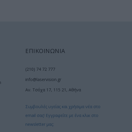
ΕΠΙΚΟΙΝΩΝΙΑ
(210) 74 72 777
info@laservision.gr
n
Αν. Τσόχα 17, 115 21, Αθήνα
Συμβουλές υγείας και χρήσιμα νέα στο
email σας! Εγγραφείτε με ένα κλικ στο
newsletter μας: