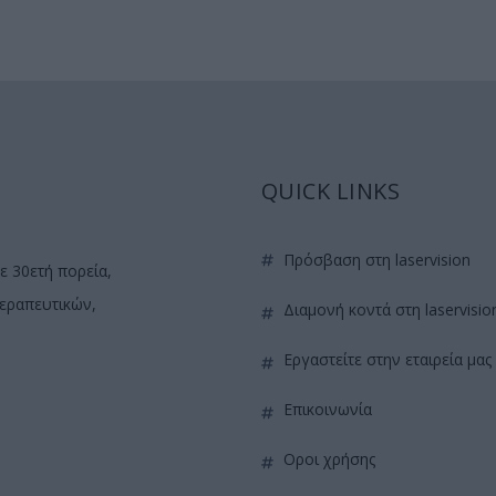
QUICK LINKS
πρόσβαση στη laservision
ε 30ετή πορεία,
θεραπευτικών,
διαμονή κοντά στη laservisio
εργαστείτε στην εταιρεία μας
επικοινωνία
όροι χρήσης