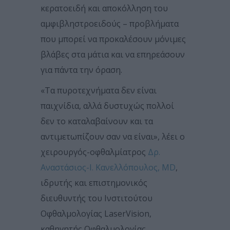
κερατοειδή και αποκόλληση του
αμφιβληστροειδούς – προβλήματα
που μπορεί να προκαλέσουν μόνιμες
βλάβες στα μάτια και να επηρεάσουν
για πάντα την όραση.
«Τα πυροτεχνήματα δεν είναι
παιχνίδια, αλλά δυστυχώς πολλοί
δεν το καταλαβαίνουν και τα
αντιμετωπίζουν σαν να είναι», λέει ο
χειρουργός-οφθαλμίατρος
Δρ.
Αναστάσιος-Ι. Κανελλόπουλος, MD
,
ιδρυτής και επιστημονικός
διευθυντής του Ινστιτούτου
Οφθαλμολογίας LaserVision,
καθηγητής Οφθαλμολογίας