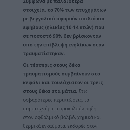
Σύμφωνα με παλαιότερα
στοιχεία, το 70% των ατυχημάτων
με βεγγαλικά αφορούν παιδιά και
εφήβους (ηλικίες 10-14 ετών) που
σε ποσοστό 90% δεν βρίσκονταν
υπό την επίβλεψη ενηλίκων όταν
τραυματίστηκαν.
Οι τέσσερις στους δέκα
τραυματισμούς συμβαίνουν στο
κεφάλι και τουλάχιστον οι τρεις
στους δέκα στα μάτια.
Στις
σοβαρότερες περιπτώσεις, τα
πυροτεχνήματα προκαλούν ρήξη
στον οφθαλμικό βολβό, χημικά και
θερμικά εγκαύματα, εκδορές στον