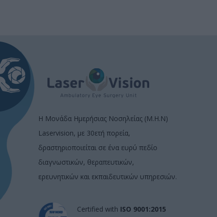
Η Μονάδα Ημερήσιας Νοσηλείας (Μ.Η.Ν)
Laservision, με 30ετή πορεία,
δραστηριοποιείται σε ένα ευρύ πεδίο
διαγνωστικών, θεραπευτικών,
ερευνητικών και εκπαιδευτικών υπηρεσιών.
Certified with
ISO 9001:2015