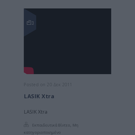
Posted on 20 Δεκ 2011
LASIK Xtra
LASIK Xtra
,
Εκπαιδευτικά Βίντεο
Μη
κατηγοριοποιημένο