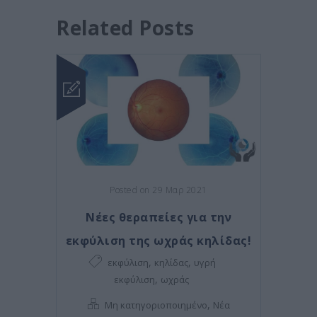
Related Posts
Posted on 29 Μαρ 2021
Νέες θεραπείες για την
εκφύλιση της ωχράς κηλίδας!
,
,
εκφύλιση
κηλίδας
υγρή
,
εκφύλιση
ωχράς
,
Μη κατηγοριοποιημένο
Νέα