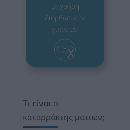
τη χρήση
διορθωτικών
γυαλιών
Τι είναι ο
καταρράκτης ματιών;