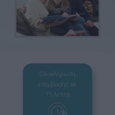
Ολοκλήρωση
επέμβασης σε
15 λεπτά