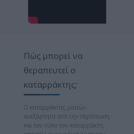
Πώς μπορεί να
θεραπευτεί ο
καταρράκτης;
Ο καταρράκτης ματιών
ανεξάρτητα από την περίπτωση
και τον τύπο του καταρράκτη,