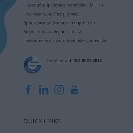
Η Μονάδα Ημερήσιας Νοσηλείας (Μ.Η.Ν)
Laservision, με 30ετή πορεία,
δραστηριοποιείται σε ένα ευρύ πεδίο
διαγνωστικών, θεραπευτικών,
ερευνητικών και εκπαιδευτικών υπηρεσιών.
Certified with
ISO 9001:2015
QUICK LINKS