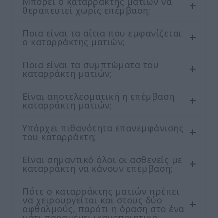
Μπορεί ο καταρράκτης ματιών να
θεραπευτεί χωρίς επέμβαση;
Ποια είναι τα αίτια που εμφανίζεται
ο καταρράκτης ματιών;
Ποια είναι τα συμπτώματα του
καταρράκτη ματιών;
Είναι αποτελεσματική η επέμβαση
καταρράκτη ματιών;
Υπάρχει πιθανότητα επανεμφάνισης
του καταρράκτη;
Είναι σημαντικό όλοι οι ασθενείς με
καταρράκτη να κάνουν επέμβαση;
Πότε ο καταρράκτης ματιών πρέπει
να χειρουργείται και στους δύο
οφθαλμούς, παρότι η όραση στο ένα
μάτι παραμένει ικανοποιητική;