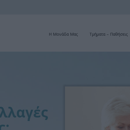
Η Μονάδα Μας
Τμήματα – Παθήσεις
λλαγές
ς;