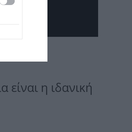
α είναι η ιδανική