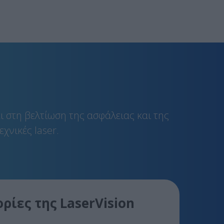
ι στη βελτίωση της ασφάλειας και της
χνικές laser.
ίες της LaserVision