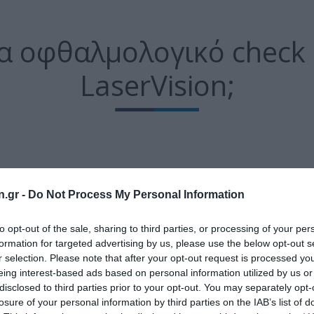
να οφθαλμολογικό check
LaserVision;
n.gr -
Do Not Process My Personal Information
to opt-out of the sale, sharing to third parties, or processing of your per
formation for targeted advertising by us, please use the below opt-out s
r selection. Please note that after your opt-out request is processed y
eing interest-based ads based on personal information utilized by us or
30 χρόνια εμπει
disclosed to third parties prior to your opt-out. You may separately opt-
losure of your personal information by third parties on the IAB’s list of