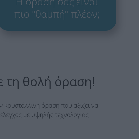
Η όρασή σας είναι
πιο "θαμπή" πλέον;
ε τη θολή όραση!
ν κρυστάλλινη όραση που αξίζει να
 έλεγχος με υψηλής τεχνολογίας