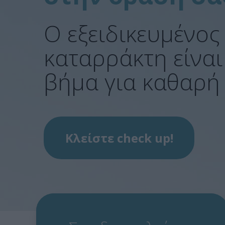
Ο εξειδικευμένος
καταρράκτη είναι
βήμα για καθαρή
Κλείστε check up!