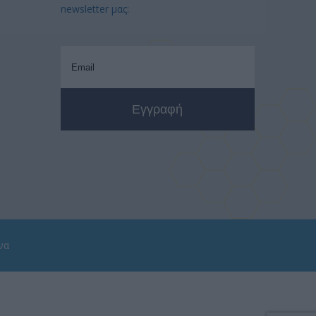
newsletter μας:
να