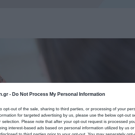
n.gr -
Do Not Process My Personal Information
to opt-out of the sale, sharing to third parties, or processing of your per
formation for targeted advertising by us, please use the below opt-out s
r selection. Please note that after your opt-out request is processed y
eing interest-based ads based on personal information utilized by us or
disclosed to third parties prior to your opt-out. You may separately opt-