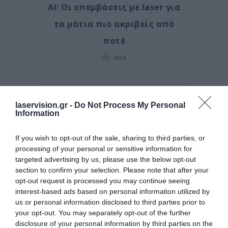
AI: Οι επεμβάσεις με laser για
τα μάτια πιο ακριβείς από
ποτέ
Νέα
laservision.gr -
Do Not Process My Personal
Information
If you wish to opt-out of the sale, sharing to third parties, or
processing of your personal or sensitive information for
targeted advertising by us, please use the below opt-out
section to confirm your selection. Please note that after your
opt-out request is processed you may continue seeing
interest-based ads based on personal information utilized by
us or personal information disclosed to third parties prior to
Posted on 29 Ιούν 2026
your opt-out. You may separately opt-out of the further
disclosure of your personal information by third parties on the
Ωχρά κηλίδα: Γιατί το