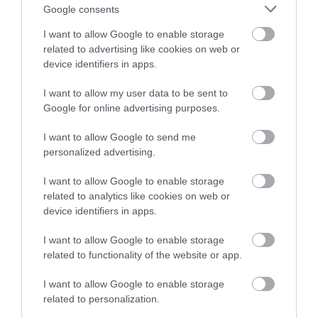
Posted on 09 Ιούν 2026
Google consents
Laser μυωπίας το καλοκαίρι:
I want to allow Google to enable storage
related to advertising like cookies on web or
Γιατί δεν πρέπει να το
device identifiers in apps.
φοβόμαστε
I want to allow my user data to be sent to
Νέα
Google for online advertising purposes.
I want to allow Google to send me
personalized advertising.
I want to allow Google to enable storage
related to analytics like cookies on web or
device identifiers in apps.
I want to allow Google to enable storage
related to functionality of the website or app.
I want to allow Google to enable storage
related to personalization.