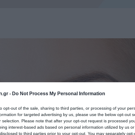
n.gr -
Do Not Process My Personal Information
to opt-out of the sale, sharing to third parties, or processing of your per
formation for targeted advertising by us, please use the below opt-out s
r selection. Please note that after your opt-out request is processed y
eing interest-based ads based on personal information utilized by us or
disclosed to third parties prior to your opt-out. You may separately opt-