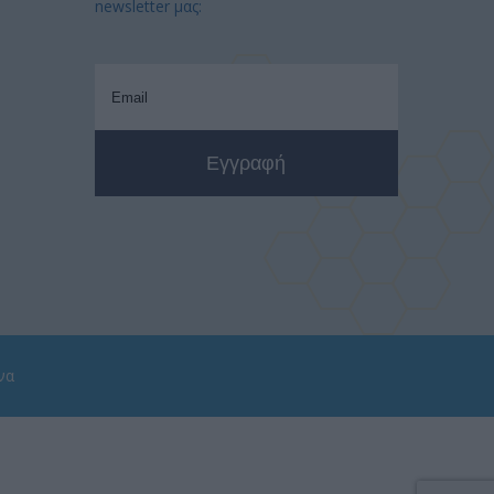
newsletter μας:
να