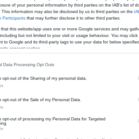
losure of your personal information by third parties on the IAB’s list of
. This information may also be disclosed by us to third parties on the
IA
Participants
that may further disclose it to other third parties.
 that this website/app uses one or more Google services and may gath
including but not limited to your visit or usage behaviour. You may click 
 to Google and its third-party tags to use your data for below specifi
ogle consent section.
l Data Processing Opt Outs
o opt-out of the Sharing of my personal data.
In
o opt-out of the Sale of my Personal Data.
In
to opt-out of processing my Personal Data for Targeted
ing.
In