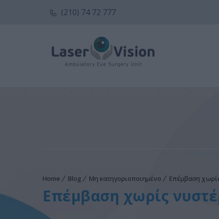
(210) 74 72 777
Home
Blog
Μη κατηγοριοποιημένο
Επέμβαση χωρίς
Επέμβαση χωρίς νυστέ