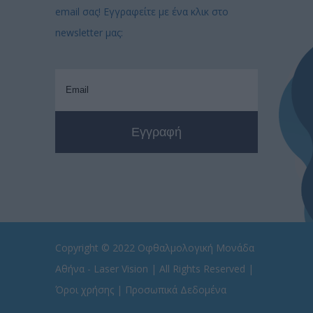
email σας! Εγγραφείτε με ένα κλικ στο
newsletter μας:
Copyright © 2022
Οφθαλμολογική Μονάδα
Αθήνα - Laser Vision
| All Rights Reserved |
Όροι χρήσης
|
Προσωπικά Δεδομένα