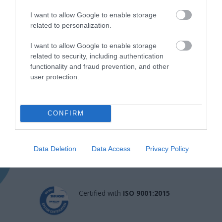
I want to allow Google to enable storage
related to personalization.
I want to allow Google to enable storage
related to security, including authentication
functionality and fraud prevention, and other
user protection.
Η Μονάδα Ημερήσιας Νοσηλείας (Μ.Η.Ν)
CONFIRM
Laservision, με 30ετή πορεία,
δραστηριοποιείται σε ένα ευρύ πεδίο
διαγνωστικών, θεραπευτικών,
Data Deletion
Data Access
Privacy Policy
ερευνητικών και εκπαιδευτικών υπηρεσιών.
Certified with
ISO 9001:2015