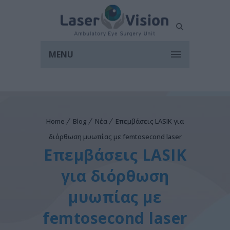
MENU
Home
Blog
Νέα
Επεμβάσεις LASIK για
διόρθωση μυωπίας με femtosecond laser
Επεμβάσεις LASIK
για διόρθωση
μυωπίας με
femtosecond laser