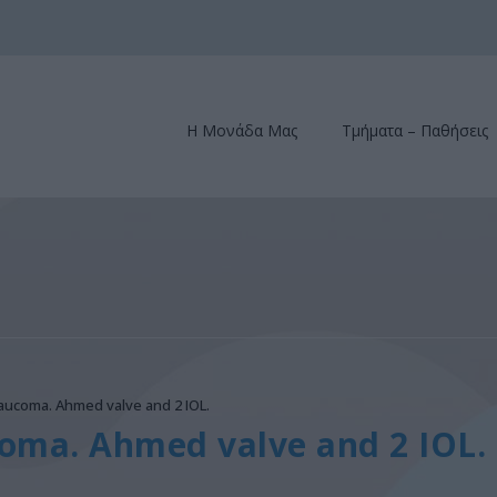
Η Μονάδα Μας
Τμήματα – Παθήσεις
laucoma. Ahmed valve and 2 IOL.
coma. Ahmed valve and 2 IOL.