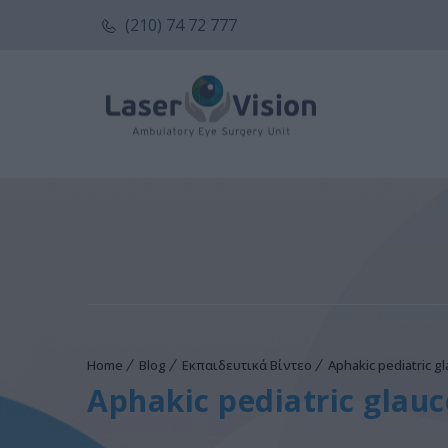
(210) 74 72 777
Home
Blog
Εκπαιδευτικά Βίντεο
Aphakic pediatric g
Aphakic pediatric glau