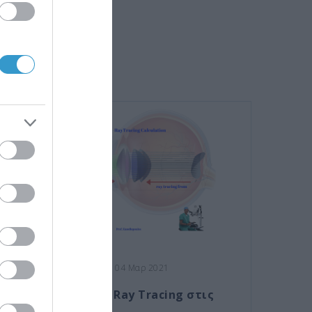
Posted on 04 Μαρ 2021
Η τεχνολογία Ray Tracing στις