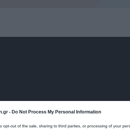
n.gr -
Do Not Process My Personal Information
to opt-out of the sale, sharing to third parties, or processing of your per