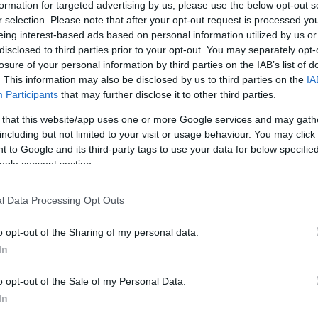
formation for targeted advertising by us, please use the below opt-out s
r selection. Please note that after your opt-out request is processed y
eing interest-based ads based on personal information utilized by us or
disclosed to third parties prior to your opt-out. You may separately opt-
losure of your personal information by third parties on the IAB’s list of
. This information may also be disclosed by us to third parties on the
IA
Participants
that may further disclose it to other third parties.
 that this website/app uses one or more Google services and may gath
including but not limited to your visit or usage behaviour. You may click 
 to Google and its third-party tags to use your data for below specifi
ogle consent section.
l Data Processing Opt Outs
o opt-out of the Sharing of my personal data.
In
o opt-out of the Sale of my Personal Data.
lve and 2 IOL.
In