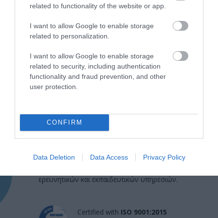
related to functionality of the website or app.
I want to allow Google to enable storage
related to personalization.
I want to allow Google to enable storage
related to security, including authentication
functionality and fraud prevention, and other
user protection.
Η Μονάδα Ημερήσιας Νοσηλείας (Μ.Η.Ν)
CONFIRM
Laservision, με 30ετή πορεία,
δραστηριοποιείται σε ένα ευρύ πεδίο
Data Deletion
Data Access
Privacy Policy
διαγνωστικών, θεραπευτικών,
ερευνητικών και εκπαιδευτικών υπηρεσιών.
Certified with
ISO 9001:2015