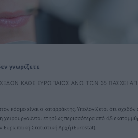
δεν γνωρίζετε
ΧΕΔΌΝ ΚΆΘΕ ΕΥΡΩΠΑΊΟΣ ΆΝΩ ΤΩΝ 65 ΠΆΣΧΕΙ ΑΠΌ
τον κόσμο είναι ο καταρράκτης. Υπολογίζεται ότι σχεδόν 
η χειρουργούνται ετησίως περισσότερα από 4,5 εκατομμύρ
ν Ευρωπαϊκή Στατιστική Αρχή (Eurostat).