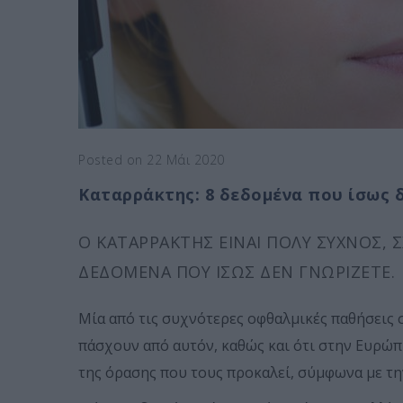
Posted on 22 Μάι 2020
Καταρράκτης: 8 δεδομένα που ίσως 
Ο ΚΑΤΑΡΡΆΚΤΗΣ ΕΊΝΑΙ ΠΟΛΎ ΣΥΧΝΌΣ, Σ
ΔΕΔΟΜΈΝΑ ΠΟΥ ΊΣΩΣ ΔΕΝ ΓΝΩΡΊΖΕΤΕ.
Μία από τις συχνότερες οφθαλμικές παθήσεις σ
πάσχουν από αυτόν, καθώς και ότι στην Ευρώπ
της όρασης που τους προκαλεί, σύμφωνα με τη